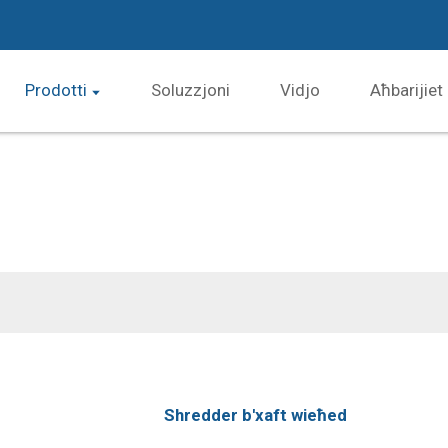
Prodotti
Soluzzjoni
Vidjo
Aħbarijiet
Shredder b'xaft wieħed