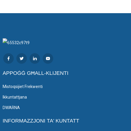
APPOĠĠ GĦALL-KLIJENTI
Mistoqsijiet Frekwenti
Ikkuntattjana
DWARNA
INFORMAZZJONI TA' KUNTATT