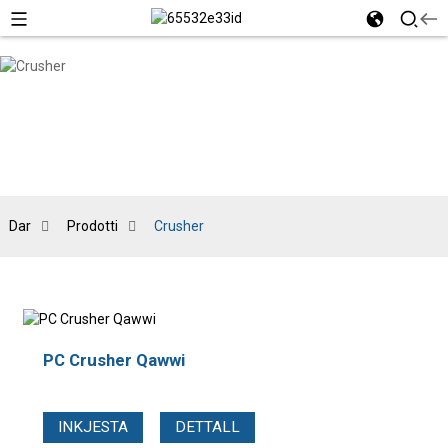
Dar
Prodotti
Crusher
PC Crusher Qawwi
INKJESTA
DETTALL