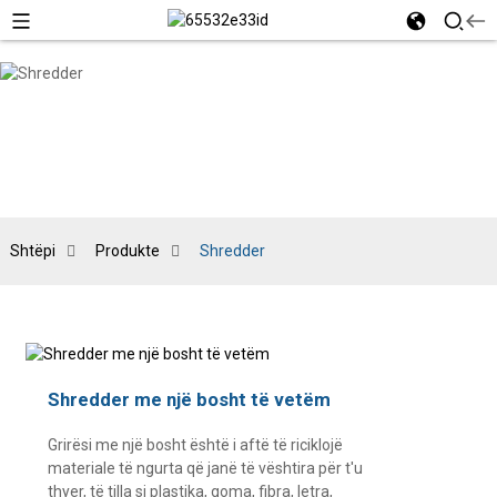
Shtëpi
Produkte
Shredder
Shredder me një bosht të vetëm
Grirësi me një bosht është i aftë të riciklojë
materiale të ngurta që janë të vështira për t'u
thyer, të tilla si plastika, goma, fibra, letra,