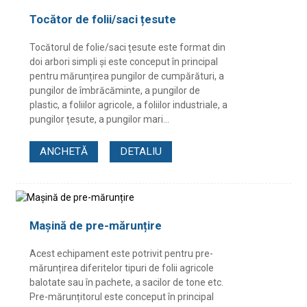
Tocător de folii/saci țesute
Tocătorul de folie/saci țesute este format din
doi arbori simpli și este conceput în principal
pentru mărunțirea pungilor de cumpărături, a
pungilor de îmbrăcăminte, a pungilor de
plastic, a foliilor agricole, a foliilor industriale, a
pungilor țesute, a pungilor mari...
ANCHETĂ
DETALIU
Mașină de pre-mărunțire
Acest echipament este potrivit pentru pre-
mărunțirea diferitelor tipuri de folii agricole
balotate sau în pachete, a sacilor de tone etc.
Pre-mărunțitorul este conceput în principal