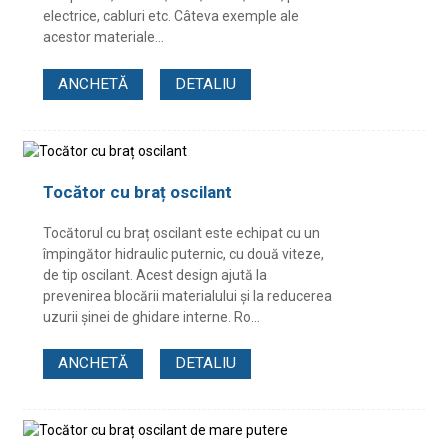
electrice, cabluri etc. Câteva exemple ale
acestor materiale...
ANCHETĂ
DETALIU
Tocător cu braț oscilant
Tocătorul cu braț oscilant este echipat cu un
împingător hidraulic puternic, cu două viteze,
de tip oscilant. Acest design ajută la
prevenirea blocării materialului și la reducerea
uzurii șinei de ghidare interne. Ro...
ANCHETĂ
DETALIU