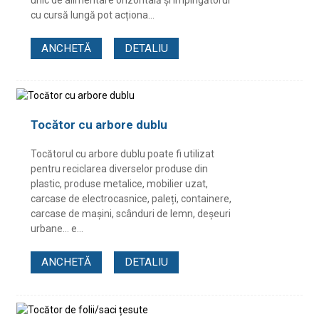
cu cursă lungă pot acționa...
ANCHETĂ
DETALIU
Tocător cu arbore dublu
Tocătorul cu arbore dublu poate fi utilizat
pentru reciclarea diverselor produse din
plastic, produse metalice, mobilier uzat,
carcase de electrocasnice, paleți, containere,
carcase de mașini, scânduri de lemn, deșeuri
urbane... e...
ANCHETĂ
DETALIU