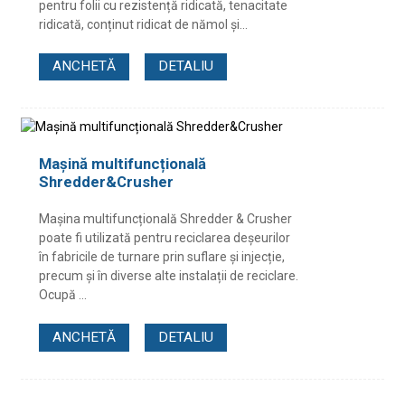
pentru folii cu rezistență ridicată, tenacitate
ridicată, conținut ridicat de nămol și...
ANCHETĂ
DETALIU
Mașină multifuncțională
Shredder&Crusher
Mașina multifuncțională Shredder & Crusher
poate fi utilizată pentru reciclarea deșeurilor
în fabricile de turnare prin suflare și injecție,
precum și în diverse alte instalații de reciclare.
Ocupă ...
ANCHETĂ
DETALIU