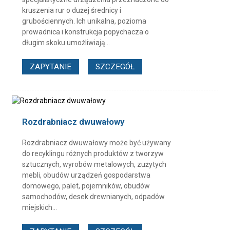
kruszenia rur o dużej średnicy i
grubościennych. Ich unikalna, pozioma
prowadnica i konstrukcja popychacza o
długim skoku umożliwiają...
ZAPYTANIE
SZCZEGÓŁ
Rozdrabniacz dwuwałowy
Rozdrabniacz dwuwałowy może być używany
do recyklingu różnych produktów z tworzyw
sztucznych, wyrobów metalowych, zużytych
mebli, obudów urządzeń gospodarstwa
domowego, palet, pojemników, obudów
samochodów, desek drewnianych, odpadów
miejskich...