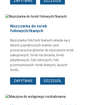
ZAPYTANIE
SZCZEGÓŁ
Niszczarka do toreb
foliowych/tkanych
Niszczarka folii/torb tkanych składa się z
dwóch pojedynczych wałów i jest
przeznaczona głównie do niszczenia toreb
zakupowych, toreb na ubrania, toreb
plastikowych, folii rolniczych, folii
przemysłowych, toreb tkanych, dużych
toreb,...
ZAPYTANIE
SZCZEGÓŁ