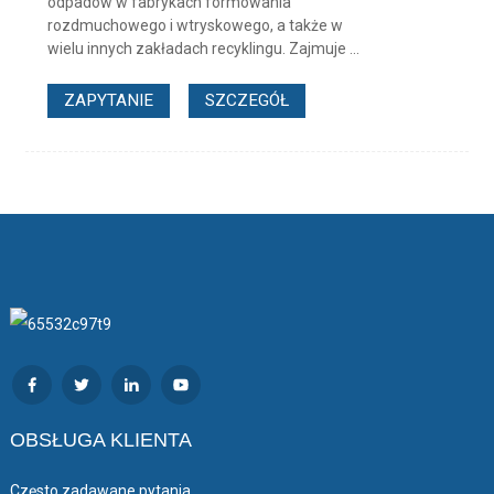
odpadów w fabrykach formowania
rozdmuchowego i wtryskowego, a także w
wielu innych zakładach recyklingu. Zajmuje ...
ZAPYTANIE
SZCZEGÓŁ
OBSŁUGA KLIENTA
Często zadawane pytania