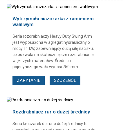
Wytrzymała niszczarka z ramieniem
wahliwym
Seria rozdrabniaczy Heavy Duty Swing Arm
jest wyposażona w agregat hydrauliczny o
mocy 11 kW, zapewniający dużą siłę nacisku,
co pozwala na skuteczniejsze rozdrabnianie
większych materiałów. Średnica
pojedynczego wału wynosi 750 mm...
ZAPYTANIE
SZCZEGÓŁ
Rozdrabniacz rur o dużej średnicy
Seria kruszarek do rur o dużej średnicy to
specjalistyczne urządzenia przeznaczone do