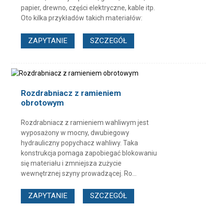
papier, drewno, części elektryczne, kable itp.
Oto kilka przykładów takich materiałów:
ZAPYTANIE
SZCZEGÓŁ
Rozdrabniacz z ramieniem
obrotowym
Rozdrabniacz z ramieniem wahliwym jest
wyposażony w mocny, dwubiegowy
hydrauliczny popychacz wahliwy. Taka
konstrukcja pomaga zapobiegać blokowaniu
się materiału i zmniejsza zużycie
wewnętrznej szyny prowadzącej. Ro...
ZAPYTANIE
SZCZEGÓŁ