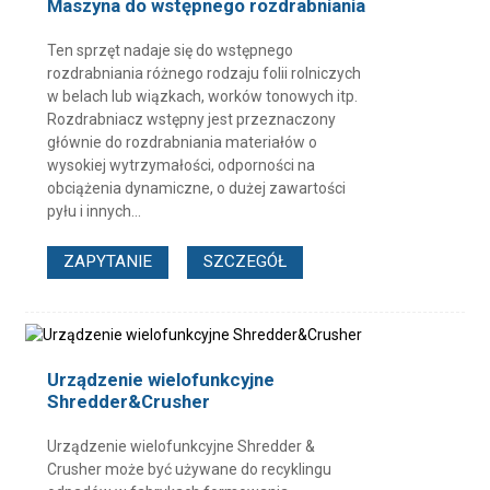
Maszyna do wstępnego rozdrabniania
Ten sprzęt nadaje się do wstępnego
rozdrabniania różnego rodzaju folii rolniczych
w belach lub wiązkach, worków tonowych itp.
Rozdrabniacz wstępny jest przeznaczony
głównie do rozdrabniania materiałów o
wysokiej wytrzymałości, odporności na
obciążenia dynamiczne, o dużej zawartości
pyłu i innych...
ZAPYTANIE
SZCZEGÓŁ
Urządzenie wielofunkcyjne
Shredder&Crusher
Urządzenie wielofunkcyjne Shredder &
Crusher może być używane do recyklingu