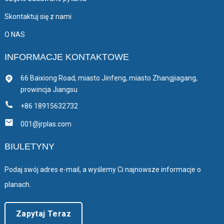
Skontaktuj się z nami
O NAS
INFORMACJE KONTAKTOWE
66 Baixiong Road, miasto Jinfeng, miasto Zhangjiagang,
prowincja Jiangsu
+86 18915632732
001@jrplas.com
BIULETYNY
Podaj swój adres e-mail, a wyślemy Ci najnowsze informacje o
planach.
Zapytaj Teraz