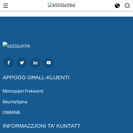
APPOĠĠ GĦALL-KLIJENTI
Mistoqsijiet Frekwenti
Ikkuntattjana
DWARNA
INFORMAZZJONI TA' KUNTATT