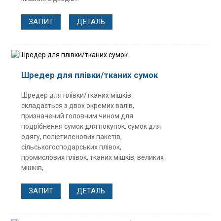
ЗАПИТ
ДЕТАЛЬ
Шредер для плівки/тканих сумок
Шредер для плівки/тканих мішків
складається з двох окремих валів,
призначений головним чином для
подрібнення сумок для покупок, сумок для
одягу, поліетиленових пакетів,
сільськогосподарських плівок,
промислових плівок, тканих мішків, великих
мішків,...
ЗАПИТ
ДЕТАЛЬ