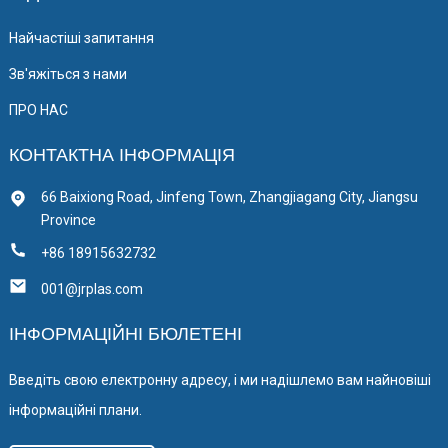
Найчастіші запитання
Зв'яжіться з нами
ПРО НАС
КОНТАКТНА ІНФОРМАЦІЯ
66 Baixiong Road, Jinfeng Town, Zhangjiagang City, Jiangsu
Province
+86 18915632732
001@jrplas.com
ІНФОРМАЦІЙНІ БЮЛЕТЕНІ
Введіть свою електронну адресу, і ми надішлемо вам найновіші
інформаційні плани.