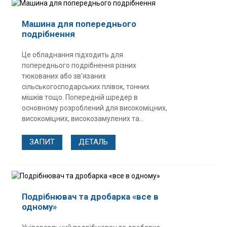
Машина для попереднього
подрібнення
Це обладнання підходить для
попереднього подрібнення різних
тюкованих або зв'язаних
сільськогосподарських плівок, тонних
мішків тощо. Попередній шредер в
основному розроблений для високоміцних,
високоміцних, високозамулених та...
ЗАПИТ
ДЕТАЛЬ
Подрібнювач та дробарка «все в
одному»