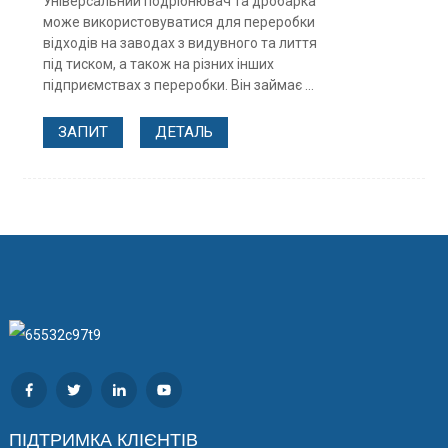
Універсальний подрібнювач та дробарка
може використовуватися для переробки
відходів на заводах з видувного та лиття
під тиском, а також на різних інших
підприємствах з переробки. Він займає ...
ЗАПИТ
ДЕТАЛЬ
ПІДТРИМКА КЛІЄНТІВ