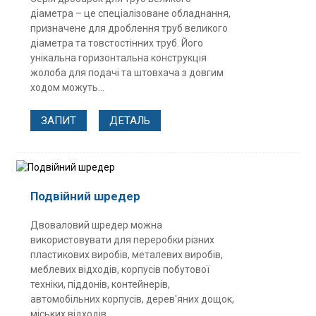
діаметра – це спеціалізоване обладнання,
призначене для дроблення труб великого
діаметра та товстостінних труб. Його
унікальна горизонтальна конструкція
жолоба для подачі та штовхача з довгим
ходом можуть...
ЗАПИТ
ДЕТАЛЬ
Подвійний шредер
Двоваловий шредер можна
використовувати для переробки різних
пластикових виробів, металевих виробів,
меблевих відходів, корпусів побутової
техніки, піддонів, контейнерів,
автомобільних корпусів, дерев'яних дощок,
міських відходів...