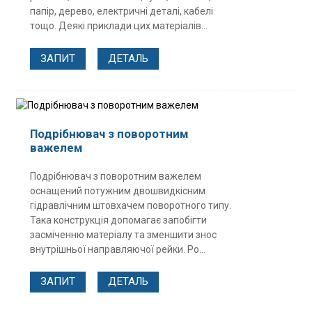
папір, дерево, електричні деталі, кабелі
тощо. Деякі приклади цих матеріалів...
ЗАПИТ
ДЕТАЛЬ
Подрібнювач з поворотним
важелем
Подрібнювач з поворотним важелем
оснащений потужним двошвидкісним
гідравлічним штовхачем поворотного типу.
Така конструкція допомагає запобігти
засміченню матеріалу та зменшити знос
внутрішньої направляючої рейки. Ро...
ЗАПИТ
ДЕТАЛЬ