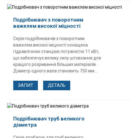
Подрібнювач з поворотним
важелем високої міцності
Серія подрібнювачів з поворотним
важелем високої міцності оснащена
гідравлічною станцією потужністю 11 кВт,
що забезпечує велику силу штовхання для
кращого розривання більших матеріалів.
Діаметр одного вала становить 750 мм...
ЗАПИТ
ДЕТАЛЬ
Подрібнювач труб великого
діаметра
Серія дробарок для труб великого