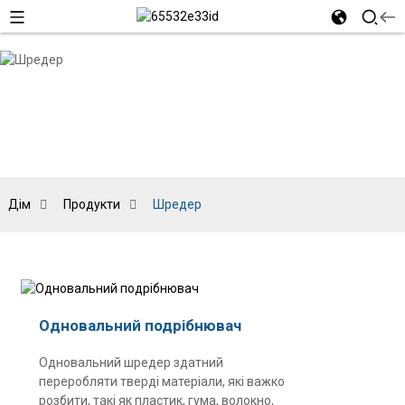
Дім
Продукти
Шредер
Одновальний подрібнювач
Одновальний шредер здатний
переробляти тверді матеріали, які важко
розбити, такі як пластик, гума, волокно,