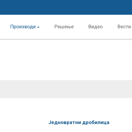
Производи
Решење
Видео
Вести
Једновратни дробилица