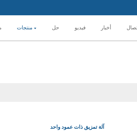
تصال
أخبار
فيديو
حل
منتجات
م
آلة تمزيق ذات عمود واحد