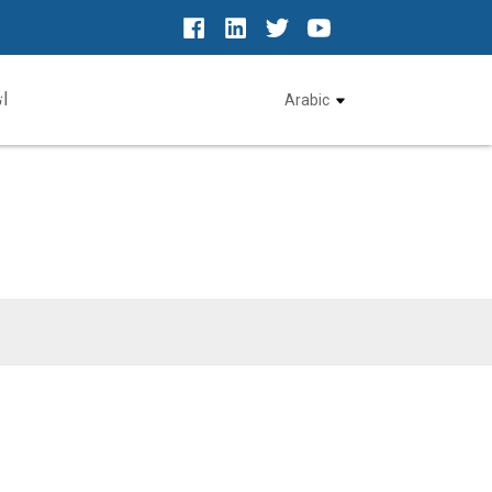
ا
Arabic