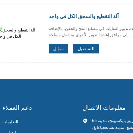
آلة التقطيع والسحق الكل في واحد
ة تدوير النفايات في مصانع النفخ والحقن، بالإضافة
إلى مرافق إعادة التدوير الأخرى. وتشغل مساحة...
التفاصيل
سؤال
معلومات الاتصال
دعم العملاء
66 طريق بايكسيونج، مدينة
التعليمات
فنغ، مدينة تشانغجياغانغ،
اتصل بنا