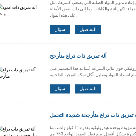
لى إعادة تدوير المواد الصلبة التي يصعب كسرها، مثل
اء الكهربائية والكابلات وما إلى ذلك. بعض الأمثلة
على هذه المواد...
التفاصيل
سؤال
آلة تمزيق ذات ذراع متأرجح
دروليكي قوي ثنائي السرعة. يُساعد هذا التصميم على
التفاصيل
سؤال
ة تمزيق ذات ذراع متأرجحة شديدة التحمل
سلسلة آلات التقطيع الثقيلة ذات الذراع المتأرجحة مزودة بوحدة هيدروليكية بقدرة 11 كيلو وات، مما