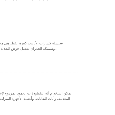
سلسلة كسارات الأنابيب كبيرة القطر هي م
وسميكة الجدران. بفضل حوض التغذية الأفقي الفريد وتصميمه الدافع طويل الشوط، يُمكن...
يمكن استخدام آلة التقطيع ذات العمود المزدوج لإعا
المعدنية، وأثاث النفايات، وأغطية الأجهزة المنزلي