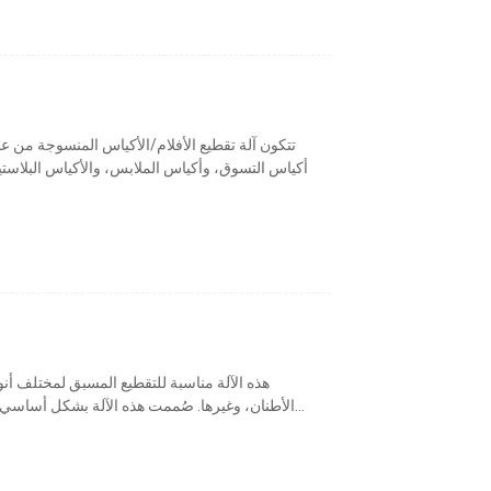
تتكون آلة تقطيع الأفلام/الأكياس المنسوجة م
أكياس التسوق، وأكياس الملابس، والأكياس البلاستيكي
هذه الآلة مناسبة للتقطيع المسبق لمختلف أنو
الأطنان، وغيرها. صُممت هذه الآلة بشكل أساسي لتحمل المواد عالية القوة والمتانة والصلابة والطمي...