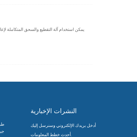
يمكن استخدام آلة التقطيع والسحق المتكاملة لإعاد
النشرات الإخبارية
أدخل بريدك الإلكتروني وسنرسل إليك
جين
أحدث خطط المعلومات.