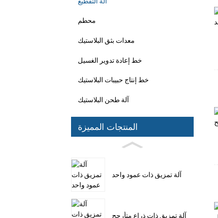
آلة التقطيع
محطم
معدات بثق البلاستيك
خط إعادة تدوير الغسيل
خط إنتاج حبيبات البلاستيك
آلة طحن البلاستيك
المنتجات المميزة
آلة تمزيق ذات عمود واحد
آلة تمزيق ذات ذراع متأرجح