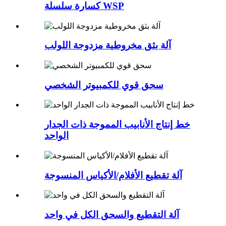
كسارة سلسلة WSP
آلة بثق مخروطية مزدوجة اللولب
سحق قوي للكمبيوتر الشخصي
خط إنتاج الأنابيب المموجة ذات الجدار
الواحد
آلة تقطيع الأفلام/الأكياس المنسوجة
آلة التقطيع والسحق الكل في واحد