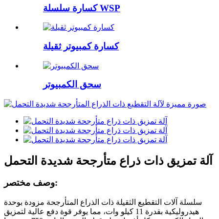
كسارة سلسلة WSP
كسارة كمبيوتر ثقيلة
سحق الكمبيوتر
آلة تمزيق ذات ذراع متأرجحة شديدة التحمل
وصف مختصر:
سلسلة آلات التقطيع الثقيلة ذات الذراع المتأرجحة مزودة بوحدة
هيدروليكية بقدرة 11 كيلو وات، مما يوفر قوة دفع عالية لتمزيق