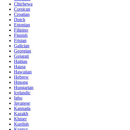
Chichewa
Corsican
Croatian
Dutch
Estonian
Filipino
Finnish
Frisian
Galician
Georgian
Gujarati
Haitian
Hausa
Hawaiian
Hebrew
Hmong
Hungarian
Icelandic
Igbo
Javanese
Kannada
Kazakh
Khmer
Kurdish
Kyrgyz