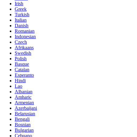
Irish
Greek
Turkish
Italian
Danish
Romanian
Indonesian
Czech
Afrikaans
Swedish
Polish
Basque
Catalan
Esperanto
Hindi
Lao
Albanian
Amharic
Armenian
Azerbaijani
Belarusian
Bengali
Bosnian
Bulgarian
Cebuano