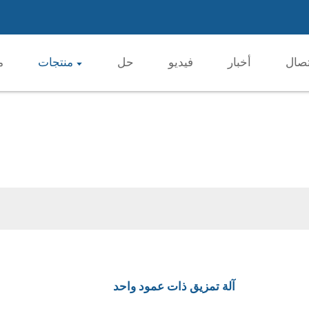
تصال
أخبار
فيديو
حل
منتجات
م
آلة تمزيق ذات عمود واحد