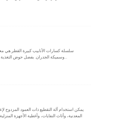
سلسلة كسارات الأنابيب كبيرة القطر هي م
وسميكة الجدران. بفضل حوض التغذية الأفقي الفريد وتصميمه الدافع طويل الشوط، يُمكن...
يمكن استخدام آلة التقطيع ذات العمود المزدوج لإعا
المعدنية، وأثاث النفايات، وأغطية الأجهزة المنزلي