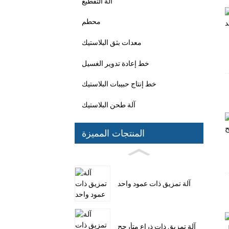
آلة التقطيع
محطم
معدات بثق البلاستيك
خط إعادة تدوير الغسيل
خط إنتاج حبيبات البلاستيك
آلة طحن البلاستيك
المنتجات المميزة
آلة تمزيق ذات عمود واحد
آلة تمزيق ذات ذراع متأرجح