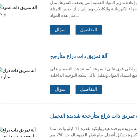
لى إعادة تدوير المواد الصلبة التي يصعب كسرها، مثل
اء الكهربائية والكابلات وما إلى ذلك. بعض الأمثلة
على هذه المواد...
التفاصيل
سؤال
آلة تمزيق ذات ذراع متأرجح
دروليكي قوي ثنائي السرعة. يُساعد هذا التصميم على
التفاصيل
سؤال
ة تمزيق ذات ذراع متأرجحة شديدة التحمل
سلسلة آلات التقطيع الثقيلة ذات الذراع المتأرجحة مزودة بوحدة هيدروليكية بقدرة 11 كيلو وات، مما