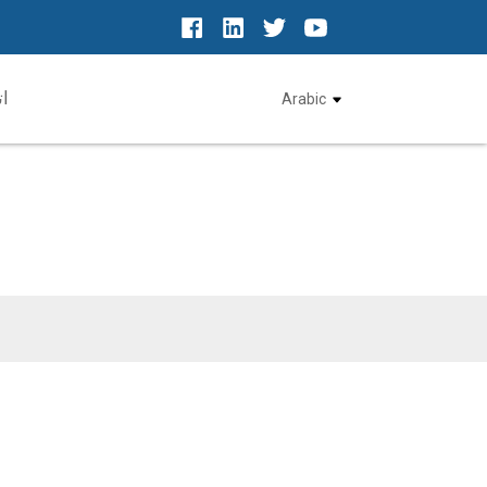
ا
Arabic