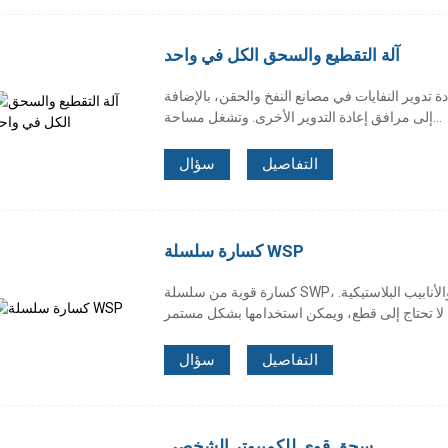
آلة التقطيع والسحق الكل في واحد
ة تدوير النفايات في مصانع النفخ والحقن، بالإضافة
إلى مرافق إعادة التدوير الأخرى. وتشغل مساحة...
التفاصيل
سؤال
كسارة سلسلة WSP
كسارة قوية من سلسلة SWP، مناسبة بشكل رئيسي لتكسير مختلف المقاطع والأنابيب البلاستيكية.
التفاصيل
سؤال
سحق قوي للكمبيوتر الشخصي