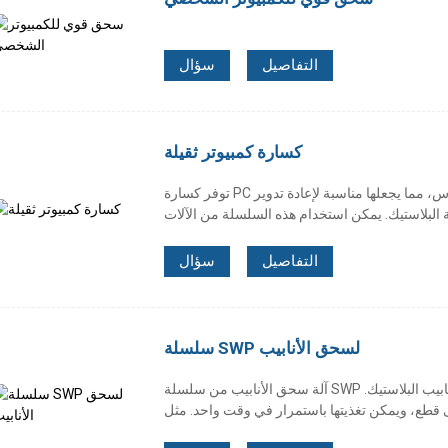
التفاصيل
سؤال
كسارة كمبيوتر ثقيلة
توفر كسارة PC شديدة التحمل خيارات متنوعة من الدوارات والقادوس، مما يجعلها مناسبة لإعادة تدوير
التفاصيل
سؤال
سلسلة SWP لسحق الأنابيب
آلة سحق الأنابيب من سلسلة SWP مناسبة بشكل رئيسي لسحق مختلف مقاطع وأنابيب البلاستيك.