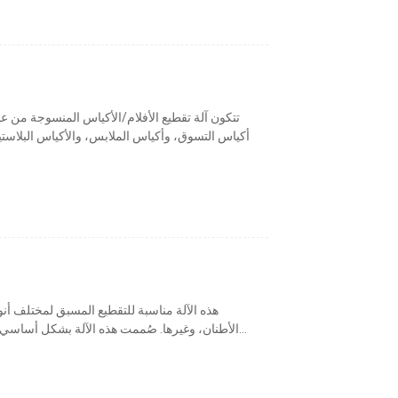
تتكون آلة تقطيع الأفلام/الأكياس المنسوجة م
أكياس التسوق، وأكياس الملابس، والأكياس البلاستيكي
هذه الآلة مناسبة للتقطيع المسبق لمختلف أنو
الأطنان، وغيرها. صُممت هذه الآلة بشكل أساسي لتحمل المواد عالية القوة والمتانة والصلابة والطمي...