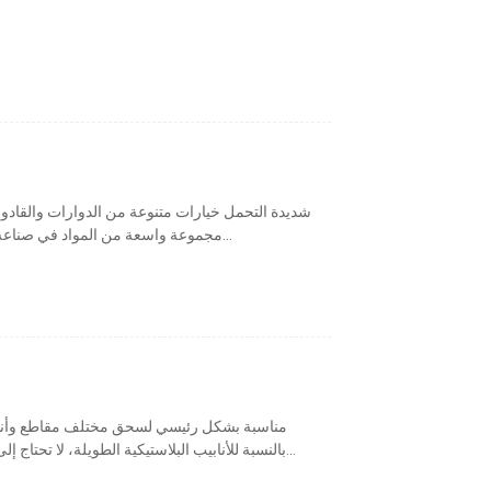
مجموعة واسعة من المواد في صناعة البلاستيك. يمكن استخدام هذه السلسلة من الآلات...
بالنسبة للأنابيب البلاستيكية الطويلة، لا تحتاج إلى قطع، ويمكن تغذيتها باستمرار في وقت واحد. مثل...