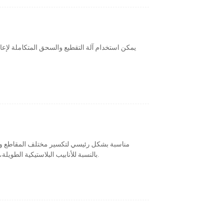
يمكن استخدام آلة التقطيع والسحق المتكاملة لإعاد
بالنسبة للأنابيب البلاستيكية الطويلة، لا تحتاج إلى قطع، ويمكن استخدامها بشكل مستمر.