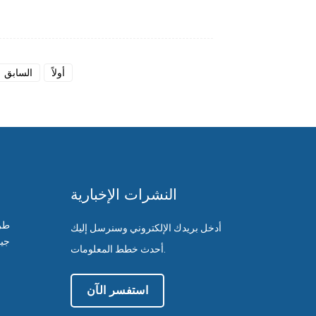
أولاً
السابق
النشرات الإخبارية
أدخل بريدك الإلكتروني وسنرسل إليك
جين
أحدث خطط المعلومات.
استفسر الآن