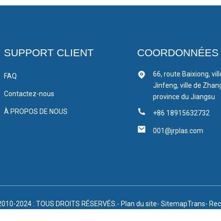
SUPPORT CLIENT
COORDONNÉES
66, route Baixiong, vil
FAQ
Jinfeng, ville de Zhan
Contactez-nous
province du Jiangsu
À PROPOS DE NOUS
+86 18915632732
001@jrplas.com
2010-2024 : TOUS DROITS RÉSERVÉS.
- Plan du site
- SitemapTrans
- Rec