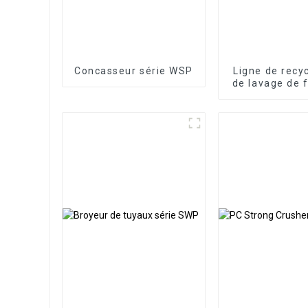
Concasseur série WSP
Ligne de recy
de lavage de 
et PE