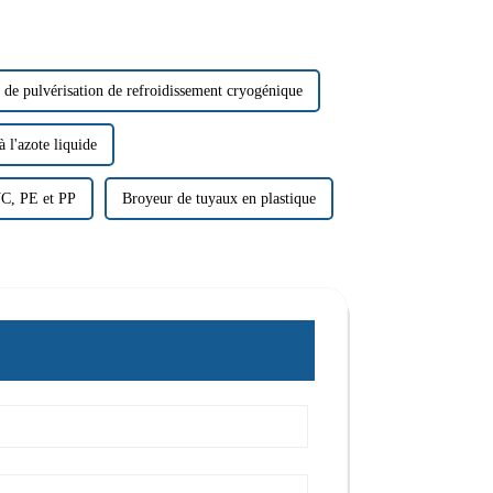
de pulvérisation de refroidissement cryogénique
 l'azote liquide
VC, PE et PP
Broyeur de tuyaux en plastique