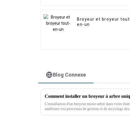
Broyeur et broyeur tout
en-un
Blog Connexe
Comment installer un broyeur à arbre uni
L'installation d'un broyeur mono-arbre dans votre éta
améliorer vos processus de gestion et de recyclage de
sont conçues pour traiter une grande variété de matéri