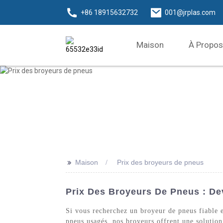
+86 18915632732
001@jrplas.com
Maison
À Propos
>>
Maison
Prix ​​des broyeurs de pneus
Prix ​​des Broyeurs De Pneus : D
Si vous recherchez un broyeur de pneus fiable e
pneus usagés, nos broyeurs offrent une solution