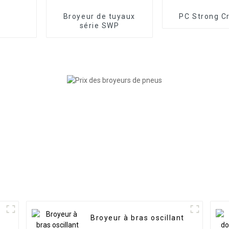
Broyeur de tuyaux
PC Strong C
série SWP
Broyeur à bras oscillant