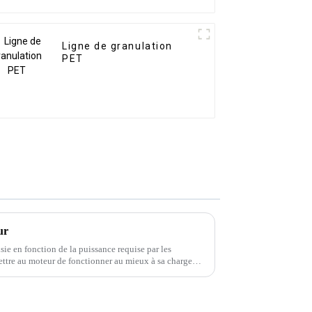
Ligne de granulation
PET
ur
sie en fonction de la puissance requise par les
ttre au moteur de fonctionner au mieux à sa charge
ivent être pris en compte :