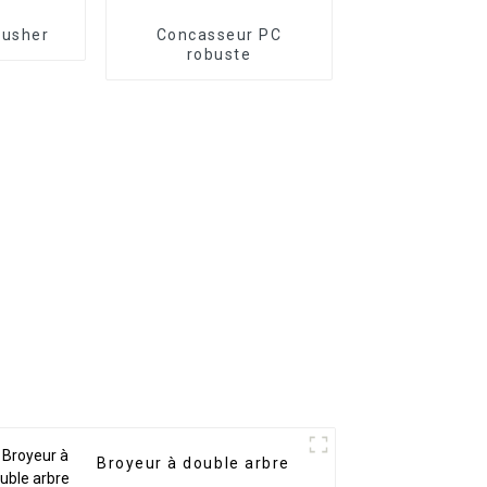
rusher
Concasseur PC
robuste
Broyeur à double arbre