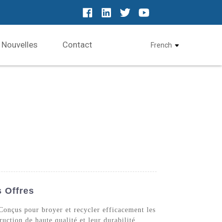
Nouvelles
Contact
French
s Offres
 Conçus pour broyer et recycler efficacement les
uction de haute qualité et leur durabilité