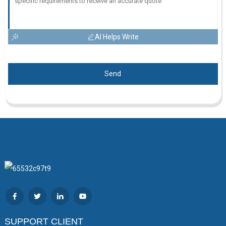
AI Helps Write
Send
SUPPORT CLIENT