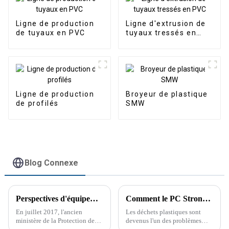
Ligne de production
Ligne d'extrusion de
de tuyaux en PVC
tuyaux tressés en
PVC
Ligne de production
Broyeur de plastique
de profilés
SMW
Blog Connexe
Perspectives d'équipements de lavage et de recyclage du plastique
Comment le PC Strong Crusher transforme le recyclage du plastique
En juillet 2017, l'ancien
Les déchets plastiques sont
ministère de la Protection de
devenus l'un des problèmes