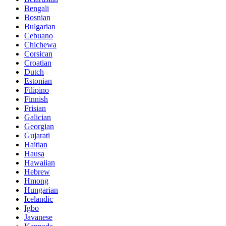
Bengali
Bosnian
Bulgarian
Cebuano
Chichewa
Corsican
Croatian
Dutch
Estonian
Filipino
Finnish
Frisian
Galician
Georgian
Gujarati
Haitian
Hausa
Hawaiian
Hebrew
Hmong
Hungarian
Icelandic
Igbo
Javanese