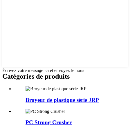
Écrivez votre message ici et envoyez-le nous
Catégories de produits
Broyeur de plastique série JRP
PC Strong Crusher