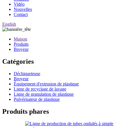
Vidéo
Nouvelles
Contact
English
Maison
Produits
Broyeur
Catégories
Déchiqueteuse
Broyeur
Équipement d'extrusion de plastique
Ligne de recyclage de lavage
Ligne de granulation de plastique
Pulvérisateur de plastique
Produits phares