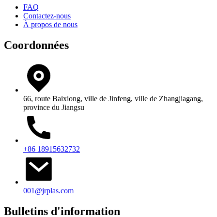
FAQ
Contactez-nous
À propos de nous
Coordonnées
66, route Baixiong, ville de Jinfeng, ville de Zhangjiagang,
province du Jiangsu
+86 18915632732
001@jrplas.com
Bulletins d'information