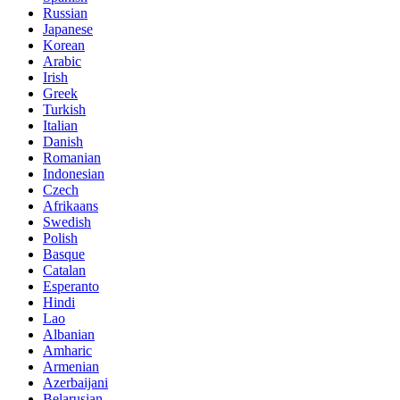
Russian
Japanese
Korean
Arabic
Irish
Greek
Turkish
Italian
Danish
Romanian
Indonesian
Czech
Afrikaans
Swedish
Polish
Basque
Catalan
Esperanto
Hindi
Lao
Albanian
Amharic
Armenian
Azerbaijani
Belarusian