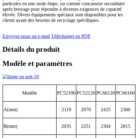
particules en une seule étape, ou comme concasseur secondaire
après broyage pour répondre à diverses exigences de capacité
élevée. Divers équipements spéciaux sont disponibles pour les
clients ayant des besoins de recyclage spécifiques.
Envoyez-nous un e-mail
Télécharger en PDF
Détails du produit
Modèle et paramètres
Modèle
PC52100
PC52120
PC66120
PC66160
A(mm)
2119
2070
2435
2360
B(mm)
2035
2251
2304
2815