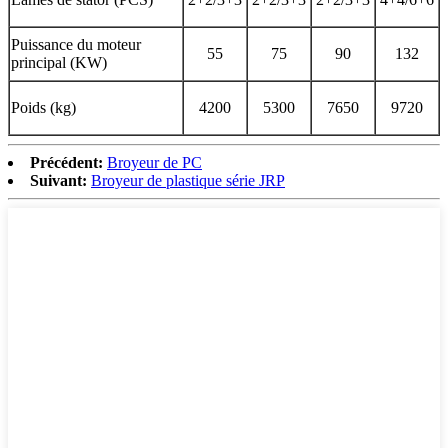
Puissance du moteur
55
75
90
132
principal (KW)
Poids (kg)
4200
5300
7650
9720
Précédent:
Broyeur de PC
Suivant:
Broyeur de plastique série JRP