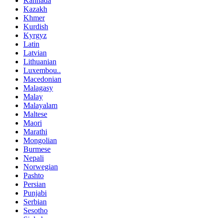
Kannada
Kazakh
Khmer
Kurdish
Kyrgyz
Latin
Latvian
Lithuanian
Luxembou..
Macedonian
Malagasy
Malay
Malayalam
Maltese
Maori
Marathi
Mongolian
Burmese
Nepali
Norwegian
Pashto
Persian
Punjabi
Serbian
Sesotho