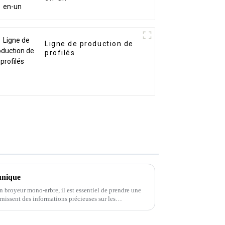
Ligne de production de
profilés
 unique
n broyeur mono-arbre, il est essentiel de prendre une
urnissent des informations précieuses sur les
faction générale.