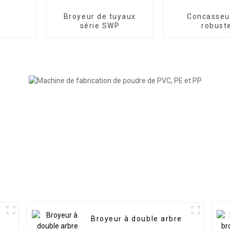
Broyeur de tuyaux
Concasseu
série SWP
robust
t
Broyeur à double arbre