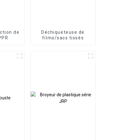
ction de
Déchiqueteuse de
 PPR
films/sacs tissés