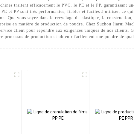
chines traitent efficacement le PVC, le PE et le PP, garantissant u
et PP sont très performantes, fiables et faciles à utiliser, ce qui 
ion. Que vous soyez dans le recyclage du plastique, la construction
reprise en matière de production de poudre. Chez Suzhou Jiarui Mac
service client pour répondre aux exigences uniques de nos clients.
re processus de production et obtenir facilement une poudre de qual