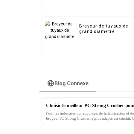
Broyeur de tuyaux de
grand diamètre
Blog Connexe
Choisir le meilleur PC Strong Crusher pour
Pour les industries du recyclage, de la fabrication et d
broyeur PC Strong Crusher le plus adapté est crucial. 
dans la réduction des déchets plastiques volumineux.