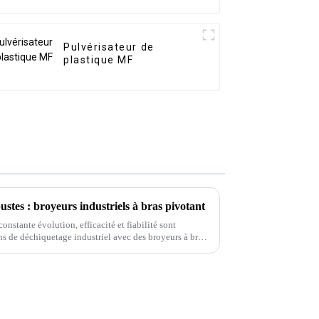
Pulvérisateur de
plastique MF
stes : broyeurs industriels à bras pivotant
onstante évolution, efficacité et fiabilité sont
s de déchiquetage industriel avec des broyeurs à bras