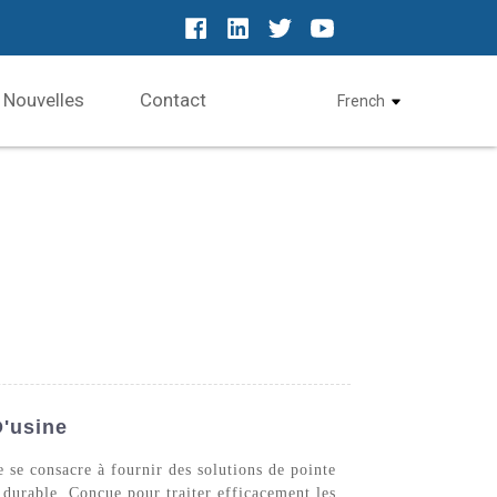
Nouvelles
Contact
French
D'usine
 se consacre à fournir des solutions de pointe
 durable. Conçue pour traiter efficacement les