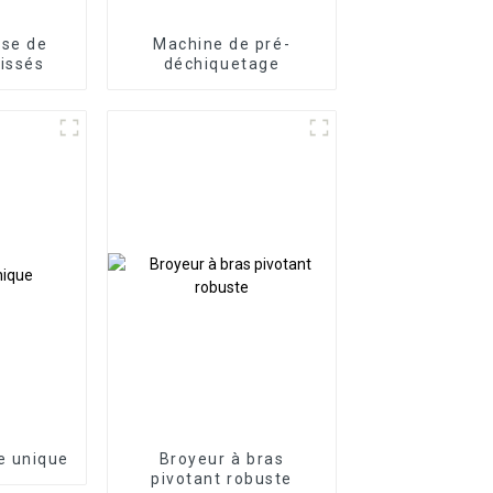
se de
Machine de pré-
tissés
déchiquetage
e unique
Broyeur à bras
pivotant robuste