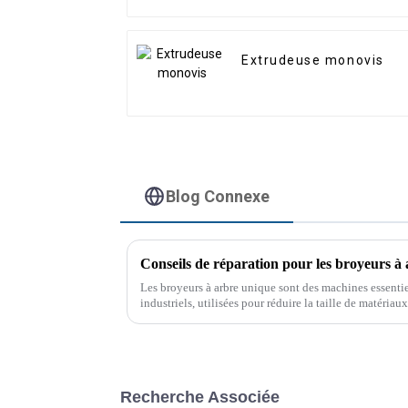
Extrudeuse monovis
Blog Connexe
Conseils de réparation pour les broyeurs à
Les broyeurs à arbre unique sont des machines essenti
industriels, utilisées pour réduire la taille de matériaux 
métaux. Cependant, comme toute machine, ils peuvent
Recherche Associée