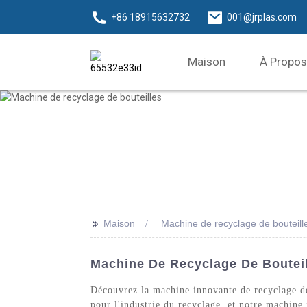
+86 18915632732
001@jrplas.com
Maison
À Propos
>>
Maison
Machine de recyclage de bouteill
Machine De Recyclage De Bouteill
Découvrez la machine innovante de recyclage de 
pour l'industrie du recyclage, et notre machine