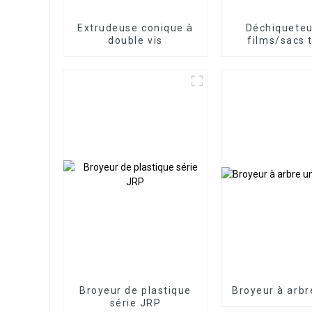
Extrudeuse conique à
Déchiqueteu
double vis
films/sacs 
Broyeur de plastique
Broyeur à arbr
série JRP