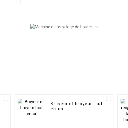
Broyeur et broyeur tout-
en-un