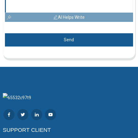
AI Helps Write
Send
SUPPORT CLIENT