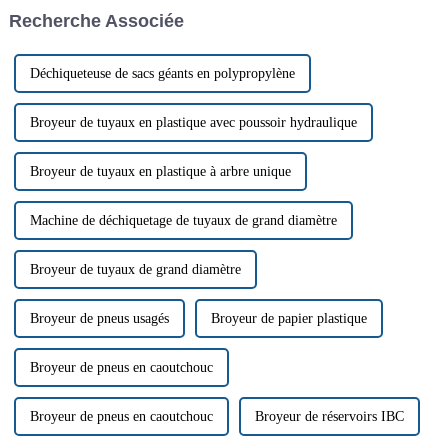
déchets de papier, dans le
un rôle essentiel dans la
Recherche Associée
catalogue des déchets interdits.
réduction des déchets
plastiques volumineux.
Déchiqueteuse de sacs géants en polypropylène
Broyeur de tuyaux en plastique avec poussoir hydraulique
Broyeur de tuyaux en plastique à arbre unique
Machine de déchiquetage de tuyaux de grand diamètre
Broyeur de tuyaux de grand diamètre
Broyeur de pneus usagés
Broyeur de papier plastique
Broyeur de pneus en caoutchouc
Broyeur de pneus en caoutchouc
Broyeur de réservoirs IBC