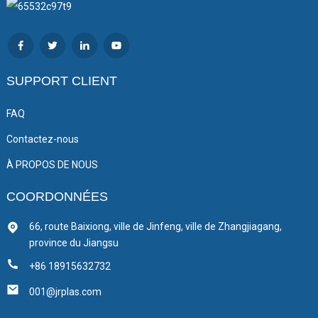
SUPPORT CLIENT
FAQ
Contactez-nous
À PROPOS DE NOUS
COORDONNÉES
66, route Baixiong, ville de Jinfeng, ville de Zhangjiagang,
province du Jiangsu
+86 18915632732
001@jrplas.com