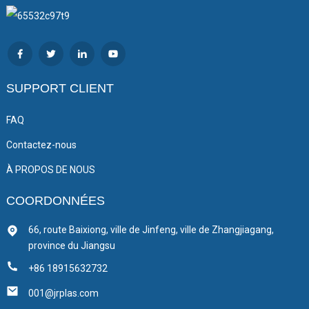
SUPPORT CLIENT
FAQ
Contactez-nous
À PROPOS DE NOUS
COORDONNÉES
66, route Baixiong, ville de Jinfeng, ville de Zhangjiagang,
province du Jiangsu
+86 18915632732
001@jrplas.com