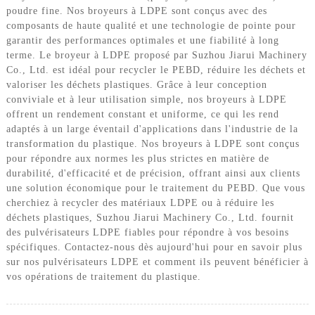
poudre fine. Nos broyeurs à LDPE sont conçus avec des
composants de haute qualité et une technologie de pointe pour
garantir des performances optimales et une fiabilité à long
terme. Le broyeur à LDPE proposé par Suzhou Jiarui Machinery
Co., Ltd. est idéal pour recycler le PEBD, réduire les déchets et
valoriser les déchets plastiques. Grâce à leur conception
conviviale et à leur utilisation simple, nos broyeurs à LDPE
offrent un rendement constant et uniforme, ce qui les rend
adaptés à un large éventail d'applications dans l'industrie de la
transformation du plastique. Nos broyeurs à LDPE sont conçus
pour répondre aux normes les plus strictes en matière de
durabilité, d'efficacité et de précision, offrant ainsi aux clients
une solution économique pour le traitement du PEBD. Que vous
cherchiez à recycler des matériaux LDPE ou à réduire les
déchets plastiques, Suzhou Jiarui Machinery Co., Ltd. fournit
des pulvérisateurs LDPE fiables pour répondre à vos besoins
spécifiques. Contactez-nous dès aujourd'hui pour en savoir plus
sur nos pulvérisateurs LDPE et comment ils peuvent bénéficier à
vos opérations de traitement du plastique.