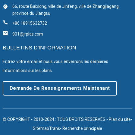
66, route Baixiong, ville de Jinfeng, ville de Zhangjiagang,
province du Jiangsu
+86 18915632732
001@jrplas.com
BULLETINS D'INFORMATION
Entrez votre email et nous vous enverrons les dernières
informations sur les plans.
Demande De Renseignements Maintenant
© COPYRIGHT - 2010-2024 : TOUS DROITS RÉSERVÉS.
- Plan du site
-
SitemapTrans
- Recherche principale