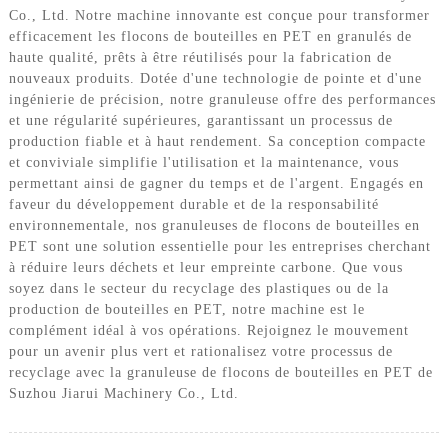
Co., Ltd. Notre machine innovante est conçue pour transformer
efficacement les flocons de bouteilles en PET en granulés de
haute qualité, prêts à être réutilisés pour la fabrication de
nouveaux produits. Dotée d'une technologie de pointe et d'une
ingénierie de précision, notre granuleuse offre des performances
et une régularité supérieures, garantissant un processus de
production fiable et à haut rendement. Sa conception compacte
et conviviale simplifie l'utilisation et la maintenance, vous
permettant ainsi de gagner du temps et de l'argent. Engagés en
faveur du développement durable et de la responsabilité
environnementale, nos granuleuses de flocons de bouteilles en
PET sont une solution essentielle pour les entreprises cherchant
à réduire leurs déchets et leur empreinte carbone. Que vous
soyez dans le secteur du recyclage des plastiques ou de la
production de bouteilles en PET, notre machine est le
complément idéal à vos opérations. Rejoignez le mouvement
pour un avenir plus vert et rationalisez votre processus de
recyclage avec la granuleuse de flocons de bouteilles en PET de
Suzhou Jiarui Machinery Co., Ltd.