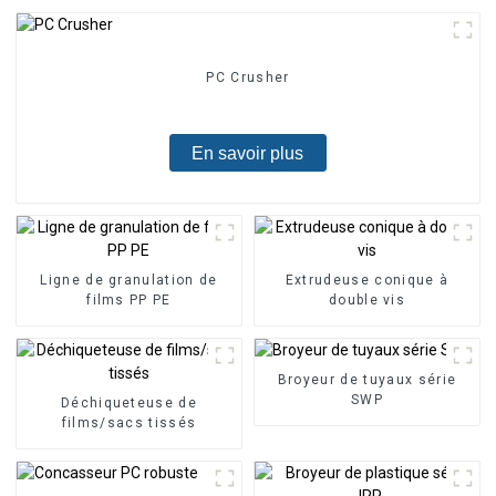
PC Crusher
En savoir plus
Ligne de granulation de
Extrudeuse conique à
films PP PE
double vis
Broyeur de tuyaux série
SWP
Déchiqueteuse de
films/sacs tissés