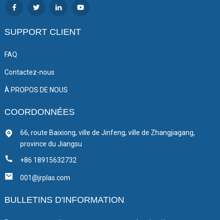
SUPPORT CLIENT
FAQ
Contactez-nous
À PROPOS DE NOUS
COORDONNÉES
66, route Baixiong, ville de Jinfeng, ville de Zhangjiagang,
province du Jiangsu
+86 18915632732
001@jrplas.com
BULLETINS D'INFORMATION