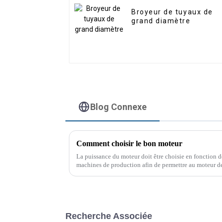
Broyeur de tuyaux de
grand diamètre
Blog Connexe
Comment choisir le bon moteur
La puissance du moteur doit être choisie en fonction de
machines de production afin de permettre au moteur d
nominale. Les deux points suivants doivent être pris e
Recherche Associée