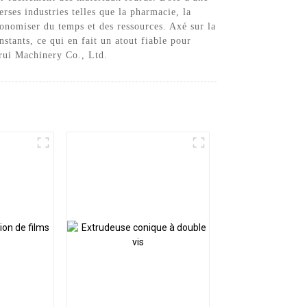
rses industries telles que la pharmacie, la
économiser du temps et des ressources. Axé sur la
stants, ce qui en fait un atout fiable pour
arui Machinery Co., Ltd.