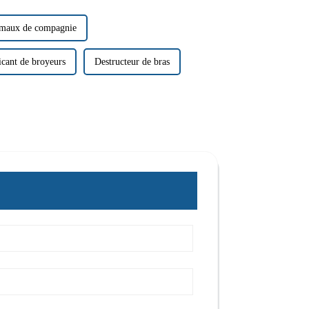
nimaux de compagnie
icant de broyeurs
Destructeur de bras