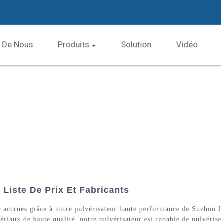
 De Nous
Produits
Solution
Vidéo
 Liste De Prix Et Fabricants
ité accrues grâce à notre pulvérisateur haute performance de Suzhou
tériaux de haute qualité, notre pulvérisateur est capable de pulvéri