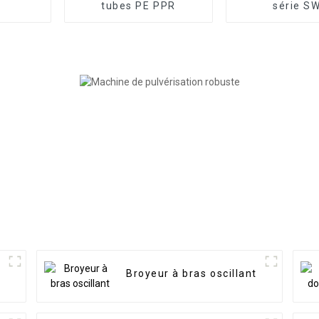
tubes PE PPR
série S
Broyeur à bras oscillant