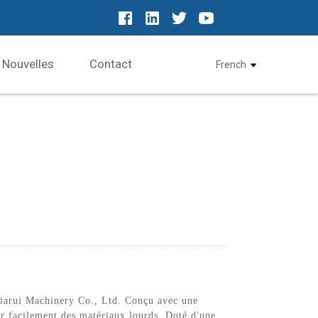
Nouvelles
Contact
French
 Jiarui Machinery Co., Ltd. Conçu avec une
ser facilement des matériaux lourds. Doté d'une