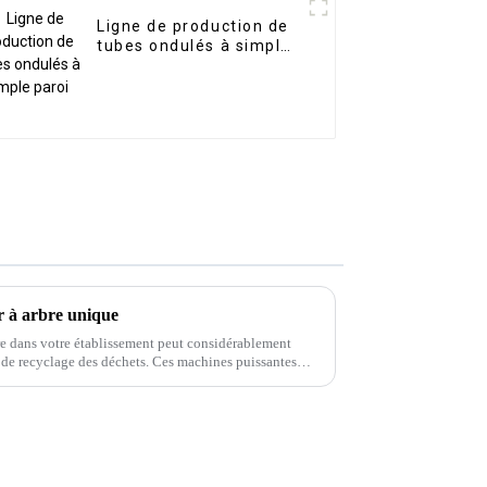
Ligne de production de
tubes ondulés à simple
paroi
r à arbre unique
re dans votre établissement peut considérablement
t de recyclage des déchets. Ces machines puissantes
variété de matériaux.