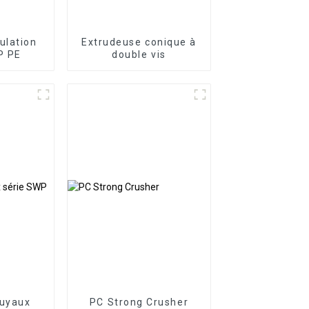
ulation
Extrudeuse conique à
P PE
double vis
tuyaux
PC Strong Crusher