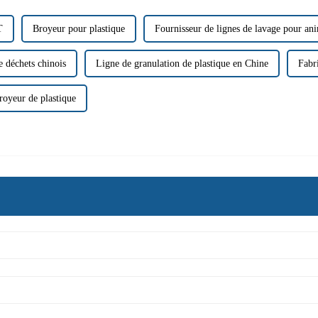
T
Broyeur pour plastique
Fournisseur de lignes de lavage pour a
 déchets chinois
Ligne de granulation de plastique en Chine
Fabr
broyeur de plastique