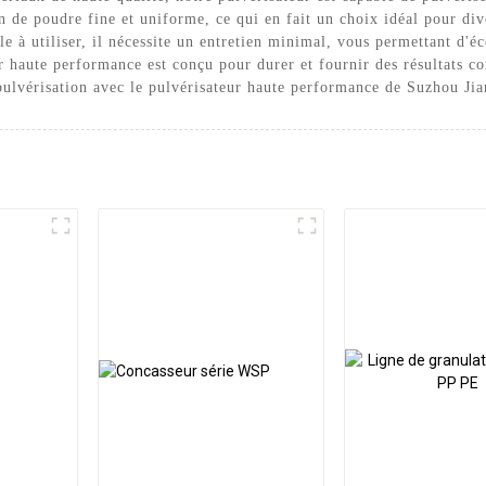
n de poudre fine et uniforme, ce qui en fait un choix idéal pour dive
ile à utiliser, il nécessite un entretien minimal, vous permettant d'
r haute performance est conçu pour durer et fournir des résultats con
pulvérisation avec le pulvérisateur haute performance de Suzhou Ji