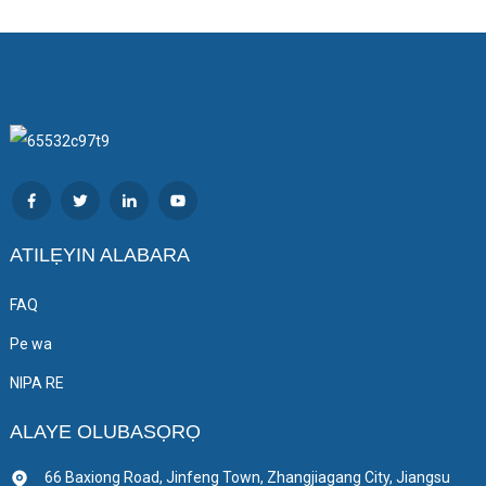
ATILẸYIN ALABARA
FAQ
Pe wa
NIPA RE
ALAYE OLUBASỌRỌ
66 Baxiong Road, Jinfeng Town, Zhangjiagang City, Jiangsu