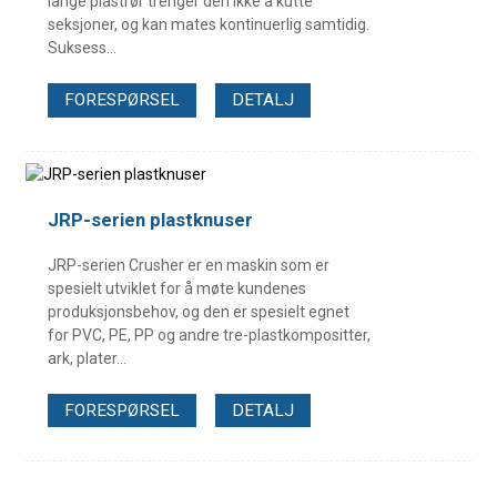
lange plastrør trenger den ikke å kutte
seksjoner, og kan mates kontinuerlig samtidig.
Suksess...
FORESPØRSEL
DETALJ
JRP-serien plastknuser
JRP-serien Crusher er en maskin som er
spesielt utviklet for å møte kundenes
produksjonsbehov, og den er spesielt egnet
for PVC, PE, PP og andre tre-plastkompositter,
ark, plater...
FORESPØRSEL
DETALJ