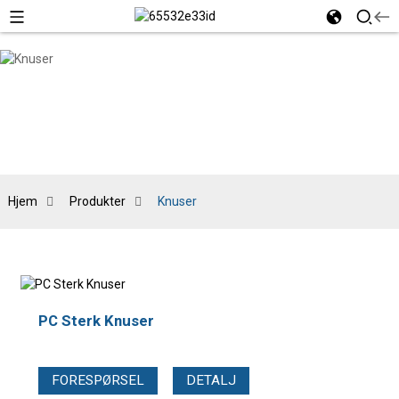
Hjem
Produkter
Knuser
PC Sterk Knuser
FORESPØRSEL
DETALJ