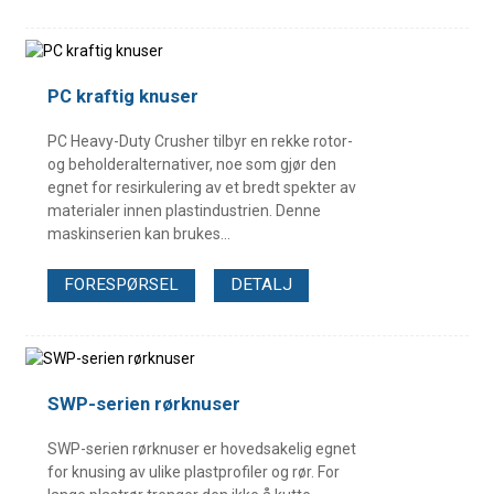
PC kraftig knuser
PC Heavy-Duty Crusher tilbyr en rekke rotor-
og beholderalternativer, noe som gjør den
egnet for resirkulering av et bredt spekter av
materialer innen plastindustrien. Denne
maskinserien kan brukes...
FORESPØRSEL
DETALJ
SWP-serien rørknuser
SWP-serien rørknuser er hovedsakelig egnet
for knusing av ulike plastprofiler og rør. For