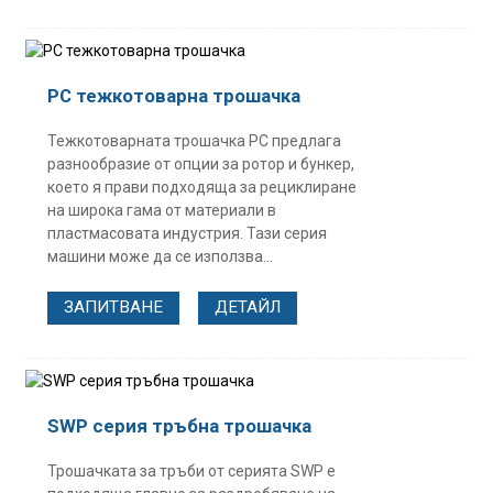
PC тежкотоварна трошачка
Тежкотоварната трошачка PC предлага
разнообразие от опции за ротор и бункер,
което я прави подходяща за рециклиране
на широка гама от материали в
пластмасовата индустрия. Тази серия
машини може да се използва...
ЗАПИТВАНЕ
ДЕТАЙЛ
SWP серия тръбна трошачка
Трошачката за тръби от серията SWP е