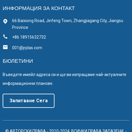
ИНФОРМАЦИЯ ЗА КОНТАКТ
66 Baixiong Road, Jinfeng Town, Zhangjiagang City, Jiangsu
Province
+86 18915632732
001@jrplas.com
БЮЛЕТИНИ
Въведете имейл адреса си и ще ви изпращаме най-актуалните
информационни планове.
Запитване Сега
© АВТОРСКИ ПРАВА - 2010-2024: ВСИЧКИ ПРАВА ЗАПАЗЕНИ.
-