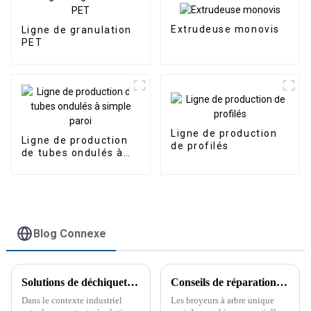
Extrudeuse monovis
Ligne de granulation
PET
Ligne de production
Ligne de production
de profilés
de tubes ondulés à
simple paroi
Blog Connexe
Solutions de déchiquetage robustes : broyeurs industriels à bras pivotant
Conseils de réparation pour les broyeurs à arbre unique
Dans le contexte industriel
Les broyeurs à arbre unique