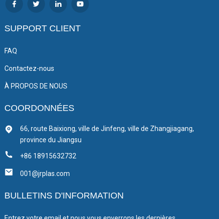
SUPPORT CLIENT
FAQ
Contactez-nous
À PROPOS DE NOUS
COORDONNÉES
66, route Baixiong, ville de Jinfeng, ville de Zhangjiagang,
province du Jiangsu
+86 18915632732
001@jrplas.com
BULLETINS D'INFORMATION
Entrez votre email et nous vous enverrons les dernières