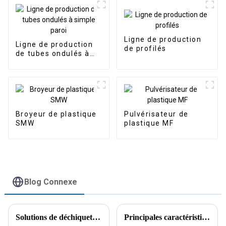
Ligne de production
Ligne de production
de profilés
de tubes ondulés à
simple paroi
Broyeur de plastique
Pulvérisateur de
SMW
plastique MF
Blog Connexe
Solutions de déchiquetage robustes : broyeurs industriels à bras pivotant
Principales caractéristiques d'un broyeur à arbre unique