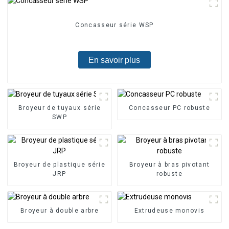
Concasseur série WSP
En savoir plus
Broyeur de tuyaux série
Concasseur PC robuste
SWP
Broyeur de plastique série
Broyeur à bras pivotant
JRP
robuste
Broyeur à double arbre
Extrudeuse monovis