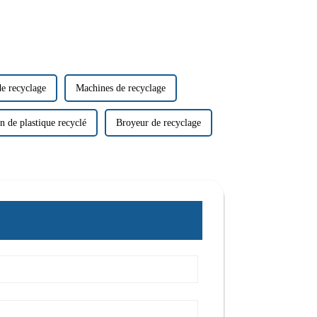
e recyclage
Machines de recyclage
n de plastique recyclé
Broyeur de recyclage