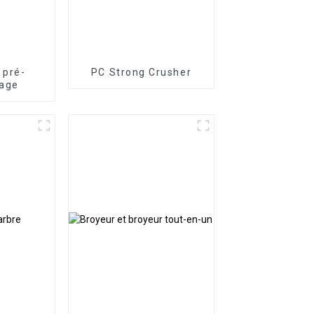
 pré-
PC Strong Crusher
tage