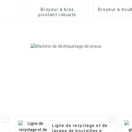
Broyeur à bras
Broyeur à doub
pivotant robuste
Ligne de recyclage et de
lavage de bouteilles en