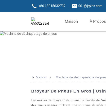
+86 18915632732
001@jrplas.com
Maison
À Propos
>>
Maison
Machine de déchiquetage de pne
Broyeur De Pneus En Gros | Usin
Découvrez le broyeur de pneus de pointe de Suz
des pneus usagés, offrant une solution durable 