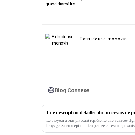
Extrudeuse monovis
Blog Connexe
Le broyeur à bras pivotant représente une avancée sign
broyage. Sa conception bien pensée et ses composants 
atout précieux pour toute exploitation.