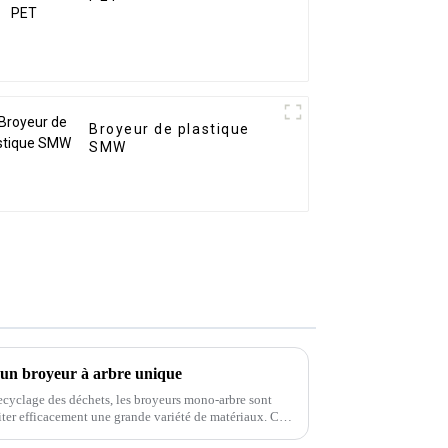
Broyeur de plastique
SMW
d'un broyeur à arbre unique
ecyclage des déchets, les broyeurs mono-arbre sont
aiter efficacement une grande variété de matériaux. Ces
us les types de déchets.