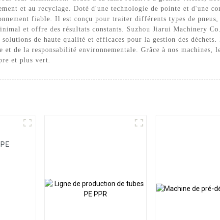
itement et au recyclage. Doté d'une technologie de pointe et d'une c
onnement fiable. Il est conçu pour traiter différents types de pneu
n minimal et offre des résultats constants. Suzhou Jiarui Machinery C
 solutions de haute qualité et efficaces pour la gestion des déchets.
et de la responsabilité environnementale. Grâce à nos machines, le
re et plus vert.
 PE