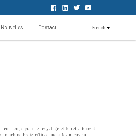
Nouvelles
Contact
French
ment conçu pour le recyclage et le retraitement
tre machine broie efficacement les pneus en