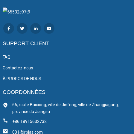
SUPPORT CLIENT
FAQ
Contactez-nous
À PROPOS DE NOUS
COORDONNÉES
66, route Baixiong, ville de Jinfeng, ville de Zhangjiagang,
province du Jiangsu
+86 18915632732
001@jrplas.com