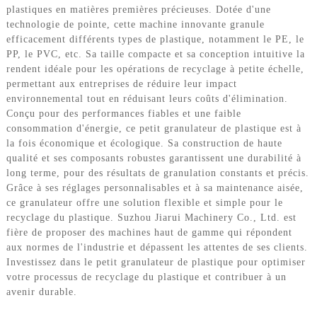
plastiques en matières premières précieuses. Dotée d'une
technologie de pointe, cette machine innovante granule
efficacement différents types de plastique, notamment le PE, le
PP, le PVC, etc. Sa taille compacte et sa conception intuitive la
rendent idéale pour les opérations de recyclage à petite échelle,
permettant aux entreprises de réduire leur impact
environnemental tout en réduisant leurs coûts d'élimination.
Conçu pour des performances fiables et une faible
consommation d'énergie, ce petit granulateur de plastique est à
la fois économique et écologique. Sa construction de haute
qualité et ses composants robustes garantissent une durabilité à
long terme, pour des résultats de granulation constants et précis.
Grâce à ses réglages personnalisables et à sa maintenance aisée,
ce granulateur offre une solution flexible et simple pour le
recyclage du plastique. Suzhou Jiarui Machinery Co., Ltd. est
fière de proposer des machines haut de gamme qui répondent
aux normes de l'industrie et dépassent les attentes de ses clients.
Investissez dans le petit granulateur de plastique pour optimiser
votre processus de recyclage du plastique et contribuer à un
avenir durable.