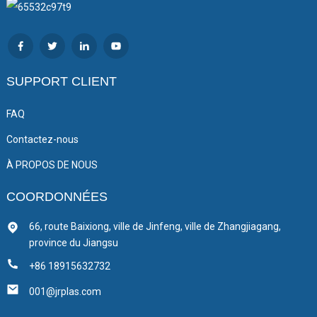
SUPPORT CLIENT
FAQ
Contactez-nous
À PROPOS DE NOUS
COORDONNÉES
66, route Baixiong, ville de Jinfeng, ville de Zhangjiagang,
province du Jiangsu
+86 18915632732
001@jrplas.com