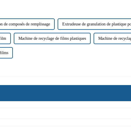
ion de composés de remplissage
Extrudeuse de granulation de plastique p
film
Machine de recyclage de films plastiques
Machine de recycla
films