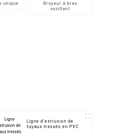
e unique
Broyeur à bras
oscillant
Ligne d'extrusion de
tuyaux tressés en PVC