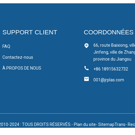
SUPPORT CLIENT
COORDONNÉES
66, route Baixiong, vil
FAQ
Jinfeng, ville de Zhan
Contactez-nous
province du Jiangsu
À PROPOS DE NOUS
+86 18915632732
001@jrplas.com
2010-2024 : TOUS DROITS RÉSERVÉS.
- Plan du site
- SitemapTrans
- Rec