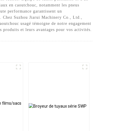
riaux en caoutchouc, notamment les pneus
aute performance garantissent un
c. Chez Suzhou Jiarui Machinery Co., Ltd.,
 caoutchouc usagé témoigne de notre engagement
s produits et leurs avantages pour vos activités.