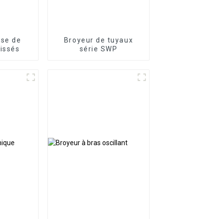
se de
Broyeur de tuyaux
tissés
série SWP