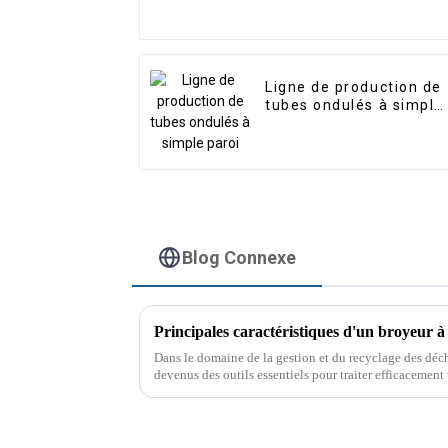
Ligne de production de
tubes ondulés à simple
paroi
Blog Connexe
Principales caractéristiques d'un broyeur 
Dans le domaine de la gestion et du recyclage des déc
devenus des outils essentiels pour traiter efficacemen
machines sont conçues pour traiter tous les types de dé