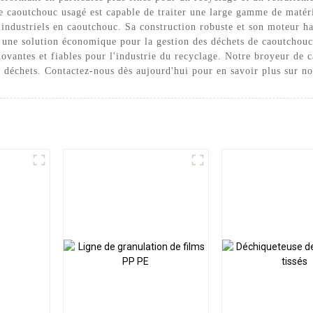
e caoutchouc usagé est capable de traiter une large gamme de maté
s industriels en caoutchouc. Sa construction robuste et son moteur h
it une solution économique pour la gestion des déchets de caoutchou
ovantes et fiables pour l'industrie du recyclage. Notre broyeur de
des déchets. Contactez-nous dès aujourd'hui pour en savoir plus sur no