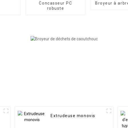
Concasseur PC
Broyeur à arbr
robuste
Extrudeuse monovis