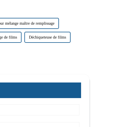
our mélange maître de remplissage
ge de films
Déchiqueteuse de films