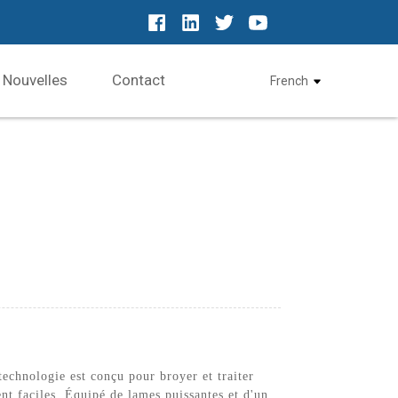
Nouvelles
Contact
French
echnologie est conçu pour broyer et traiter
nt faciles. Équipé de lames puissantes et d'un