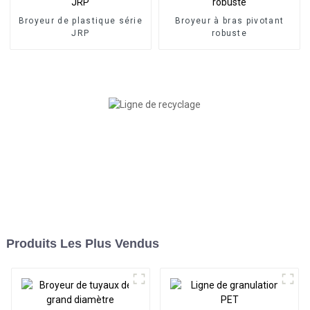
Broyeur de plastique série
Broyeur à bras pivotant
JRP
robuste
Produits Les Plus Vendus