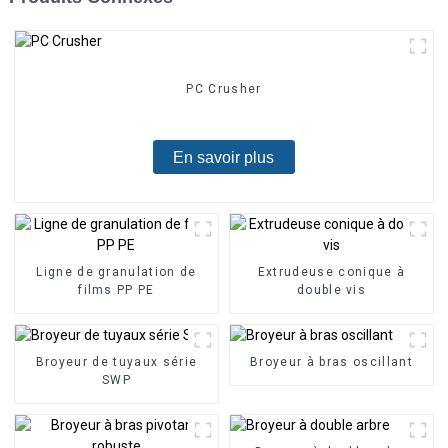
PC Crusher
En savoir plus
Ligne de granulation de
Extrudeuse conique à
films PP PE
double vis
Broyeur de tuyaux série
Broyeur à bras oscillant
SWP