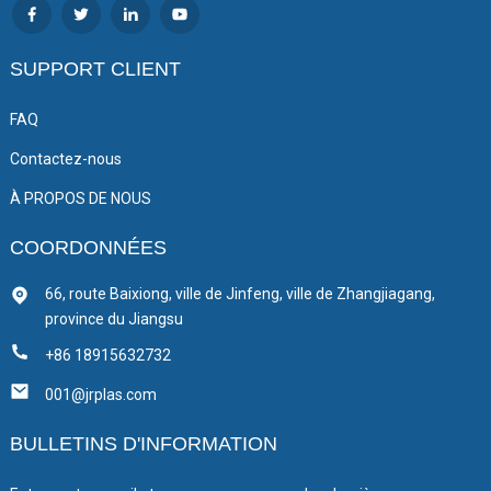
SUPPORT CLIENT
FAQ
Contactez-nous
À PROPOS DE NOUS
COORDONNÉES
66, route Baixiong, ville de Jinfeng, ville de Zhangjiagang,
province du Jiangsu
+86 18915632732
001@jrplas.com
BULLETINS D'INFORMATION