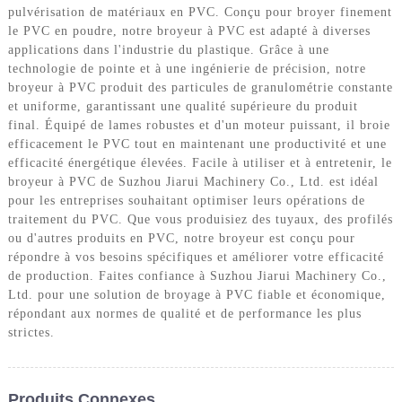
pulvérisation de matériaux en PVC. Conçu pour broyer finement
le PVC en poudre, notre broyeur à PVC est adapté à diverses
applications dans l'industrie du plastique. Grâce à une
technologie de pointe et à une ingénierie de précision, notre
broyeur à PVC produit des particules de granulométrie constante
et uniforme, garantissant une qualité supérieure du produit
final. Équipé de lames robustes et d'un moteur puissant, il broie
efficacement le PVC tout en maintenant une productivité et une
efficacité énergétique élevées. Facile à utiliser et à entretenir, le
broyeur à PVC de Suzhou Jiarui Machinery Co., Ltd. est idéal
pour les entreprises souhaitant optimiser leurs opérations de
traitement du PVC. Que vous produisiez des tuyaux, des profilés
ou d'autres produits en PVC, notre broyeur est conçu pour
répondre à vos besoins spécifiques et améliorer votre efficacité
de production. Faites confiance à Suzhou Jiarui Machinery Co.,
Ltd. pour une solution de broyage à PVC fiable et économique,
répondant aux normes de qualité et de performance les plus
strictes.
Produits Connexes