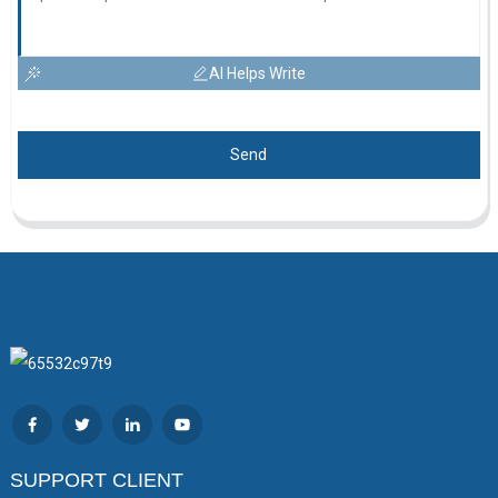
AI Helps Write
Send
SUPPORT CLIENT