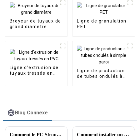
Broyeur de tuyaux de
Ligne de granulation
grand diamètre
PET
Ligne d'extrusion de
Ligne de production
tuyaux tressés en
de tubes ondulés à
PVC
simple paroi
Blog Connexe
Comment le PC Strong Crusher transforme le recyclage du plastique
Comment installer un broyeur à arbre unique