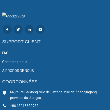
SUPPORT CLIENT
FAQ
Contactez-nous
À PROPOS DE NOUS
COORDONNÉES
66, route Baixiong, ville de Jinfeng, ville de Zhangjiagang,
province du Jiangsu
+86 18915632732