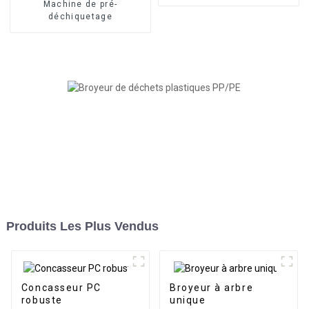
Machine de pré-
déchiquetage
Produits Les Plus Vendus
Concasseur PC
Broyeur à arbre
robuste
unique