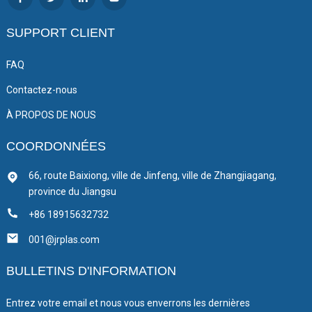
SUPPORT CLIENT
FAQ
Contactez-nous
À PROPOS DE NOUS
COORDONNÉES
66, route Baixiong, ville de Jinfeng, ville de Zhangjiagang,
province du Jiangsu
+86 18915632732
001@jrplas.com
BULLETINS D'INFORMATION
Entrez votre email et nous vous enverrons les dernières