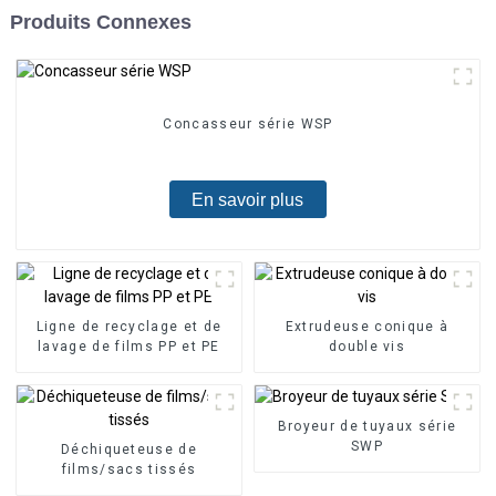
Produits Connexes
Concasseur série WSP
En savoir plus
Ligne de recyclage et de
Extrudeuse conique à
lavage de films PP et PE
double vis
Broyeur de tuyaux série
SWP
Déchiqueteuse de
films/sacs tissés