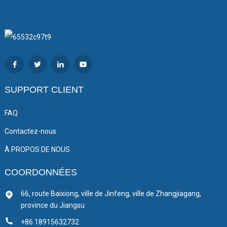
SUPPORT CLIENT
FAQ
Contactez-nous
À PROPOS DE NOUS
COORDONNÉES
66, route Baixiong, ville de Jinfeng, ville de Zhangjiagang,
province du Jiangsu
+86 18915632732