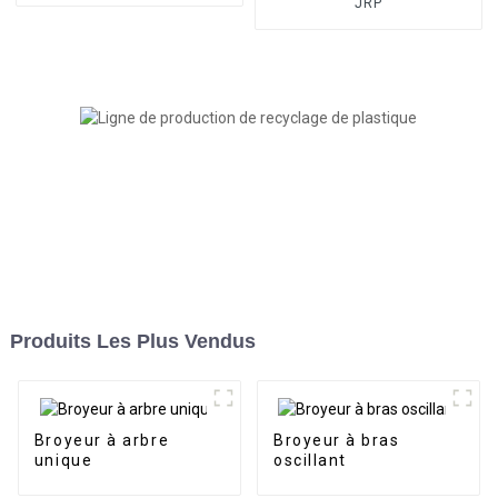
JRP
Produits Les Plus Vendus
Broyeur à arbre
Broyeur à bras
unique
oscillant