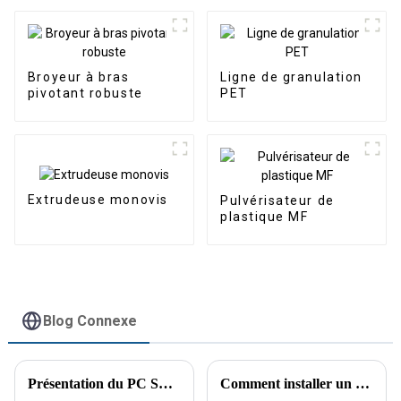
Broyeur à bras
Ligne de granulation
pivotant robuste
PET
Extrudeuse monovis
Pulvérisateur de
plastique MF
Blog Connexe
Présentation du PC STRONG CRUSHER de Jiarui : la solution ultime pour le broyage et le recyclage du plastique
Comment installer un broyeur à arbre unique