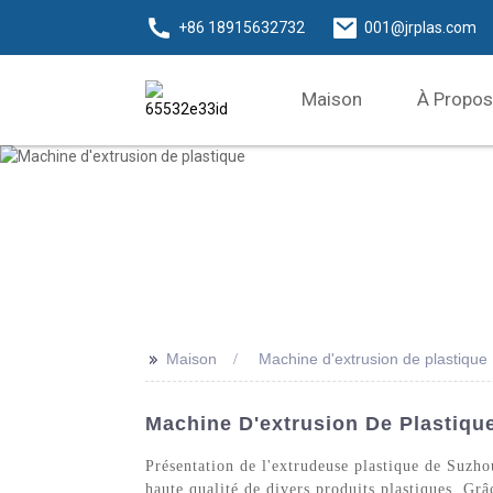
+86 18915632732
001@jrplas.com
Maison
À Propos
>>
Maison
Machine d'extrusion de plastique
Machine D'extrusion De Plastique
Présentation de l'extrudeuse plastique de Suzho
haute qualité de divers produits plastiques. Grâc