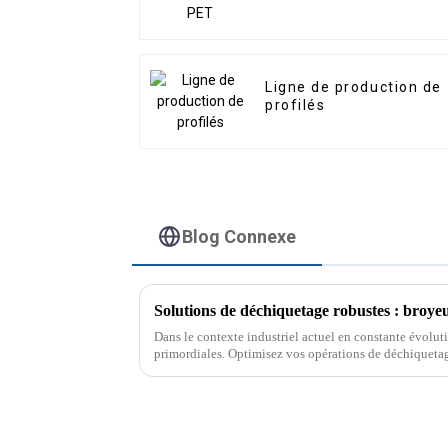
Ligne de production de
profilés
Blog Connexe
Solutions de déchiquetage robustes : broyeu
Dans le contexte industriel actuel en constante évolutio
primordiales. Optimisez vos opérations de déchiquetag
pivotant robustes et fiables…