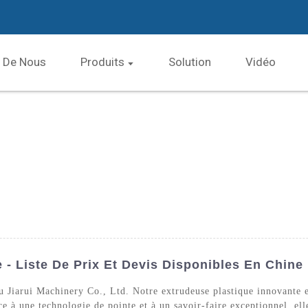
 De Nous
Produits
Solution
Vidéo
 - Liste De Prix Et Devis Disponibles En Chine
u Jiarui Machinery Co., Ltd. Notre extrudeuse plastique innovante 
e à une technologie de pointe et à un savoir-faire exceptionnel, elle