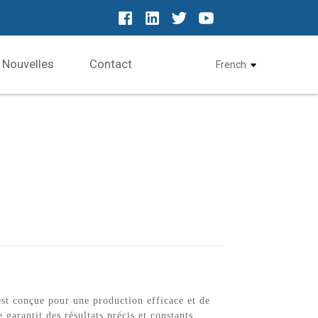
Nouvelles
Contact
French
est conçue pour une production efficace et de
 garantit des résultats précis et constants,