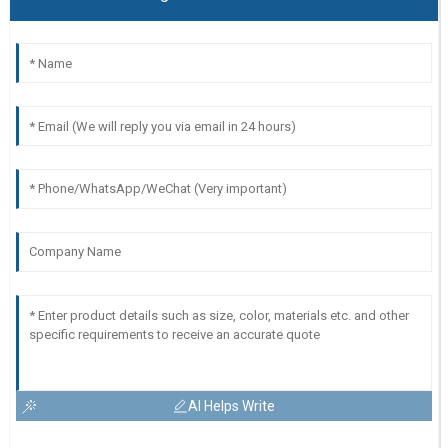
AI Helps Write