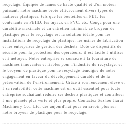
recyclage. Équipée de lames de haute qualité et d'un moteur
puissant, notre machine broie efficacement divers types de
matières plastiques, tels que les bouteilles en PET, les
contenants en PEHD, les tuyaux en PVC, etc. Conçu pour une
durabilité maximale et un entretien minimal, ce broyeur de
plastique pour le recyclage est la solution idéale pour les
installations de recyclage du plastique, les usines de fabrication
et les entreprises de gestion des déchets. Doté de dispositifs de
sécurité pour la protection des opérateurs, il est facile à utiliser
et à nettoyer. Notre entreprise se consacre à la fourniture de
machines innovantes et fiables pour l'industrie du recyclage, et
le broyeur de plastique pour le recyclage témoigne de notre
engagement en faveur du développement durable et de la
préservation de l'environnement. Grâce à son rendement élevé et
à sa rentabilité, cette machine est un outil essentiel pour toute
entreprise souhaitant réduire ses déchets plastiques et contribuer
à une planète plus verte et plus propre. Contactez Suzhou Jiarui
Machinery Co., Ltd. dès aujourd'hui pour en savoir plus sur
notre broyeur de plastique pour le recyclage.