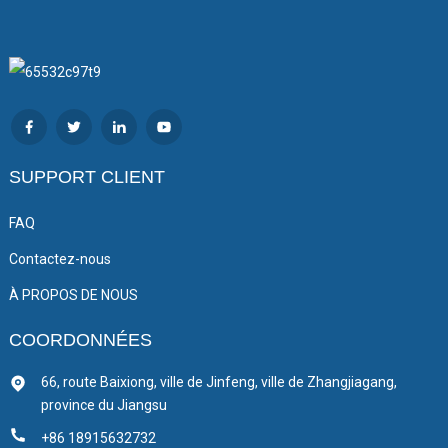
SUPPORT CLIENT
FAQ
Contactez-nous
À PROPOS DE NOUS
COORDONNÉES
66, route Baixiong, ville de Jinfeng, ville de Zhangjiagang,
province du Jiangsu
+86 18915632732