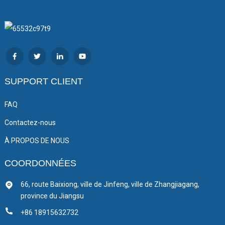
SUPPORT CLIENT
FAQ
Contactez-nous
À PROPOS DE NOUS
COORDONNÉES
66, route Baixiong, ville de Jinfeng, ville de Zhangjiagang,
province du Jiangsu
+86 18915632732