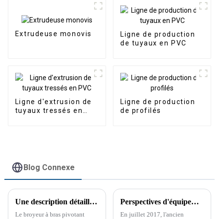
Extrudeuse monovis
Ligne de production
de tuyaux en PVC
Ligne d'extrusion de
Ligne de production
tuyaux tressés en
de profilés
PVC
Blog Connexe
Une description détaillée du processus de production de la déchiqueteuse à bras pivotant
Perspectives d'équipements de lavage et de recyclage du plastique
Le broyeur à bras pivotant
En juillet 2017, l'ancien