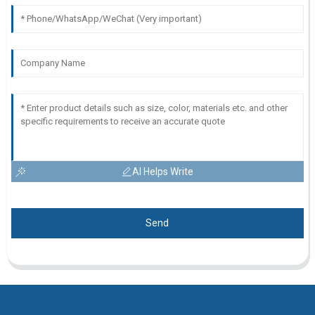
AI Helps Write
Send