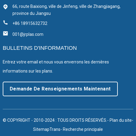
66, route Baixiong, ville de Jinfeng, ville de Zhangjiagang,
province du Jiangsu
+86 18915632732
001@jrplas.com
BULLETINS D'INFORMATION
Entrez votre email et nous vous enverrons les dernières
informations sur les plans.
Demande De Renseignements Maintenant
© COPYRIGHT - 2010-2024 : TOUS DROITS RÉSERVÉS.
- Plan du site
-
SitemapTrans
- Recherche principale