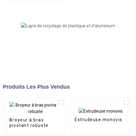
Produits Les Plus Vendus
Extrudeuse monovis
Broyeur à bras
pivotant robuste