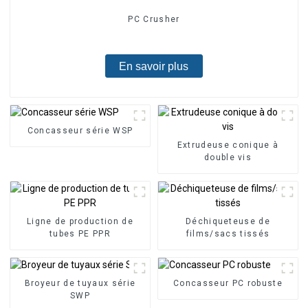
PC Crusher
En savoir plus
Concasseur série WSP
Extrudeuse conique à
double vis
Ligne de production de
Déchiqueteuse de
tubes PE PPR
films/sacs tissés
Broyeur de tuyaux série
Concasseur PC robuste
SWP