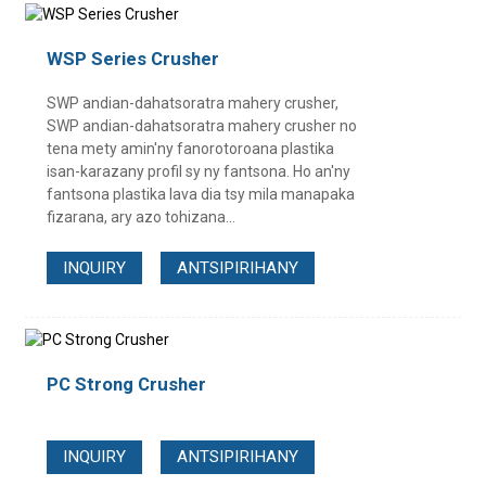
WSP Series Crusher
SWP andian-dahatsoratra mahery crusher,
SWP andian-dahatsoratra mahery crusher no
tena mety amin'ny fanorotoroana plastika
isan-karazany profil sy ny fantsona. Ho an'ny
fantsona plastika lava dia tsy mila manapaka
fizarana, ary azo tohizana...
INQUIRY
ANTSIPIRIHANY
PC Strong Crusher
INQUIRY
ANTSIPIRIHANY