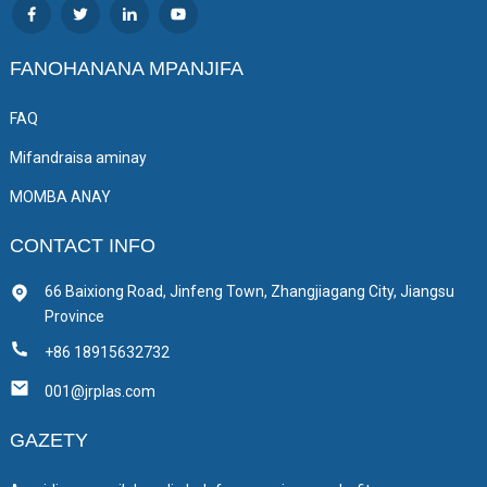
FANOHANANA MPANJIFA
FAQ
Mifandraisa aminay
MOMBA ANAY
CONTACT INFO
66 Baixiong Road, Jinfeng Town, Zhangjiagang City, Jiangsu
Province
+86 18915632732
001@jrplas.com
GAZETY