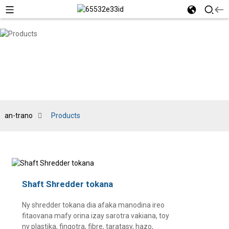
an-trano
Products
Shaft Shredder tokana
Ny shredder tokana dia afaka manodina ireo
fitaovana mafy orina izay sarotra vakiana, toy
ny plastika, fingotra, fibre, taratasy, hazo,