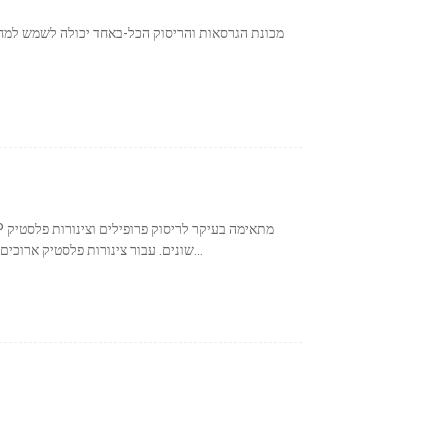
מכונת הגרסאות והריסוק הכל-באחד יכולה לשמש למחזו
שונים. עבור צינורות פלסטיק ארוכים, אין צורך לחתוך חלקים, וניתן לעבד אותה באופן רציף...