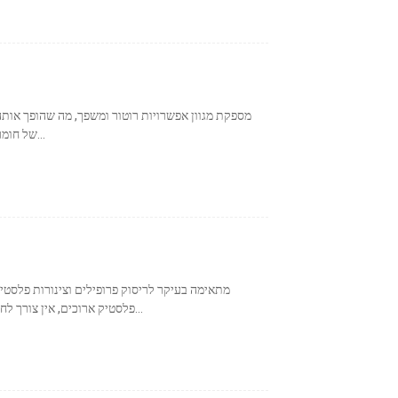
של חומרים בתעשיית הפלסטיק. סדרת מכונות זו יכולה לשמש...
פלסטיק ארוכים, אין צורך לחתוך חלקים, וניתן להזין אותה ברציפות בבת אחת. יעיל...