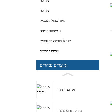
מגרסה
מַגרֵסָה
ציוד שחול פלסטיק
קו מיחזור כביסה
קו פלטפורמה מפלסטיק
מרסס פלסטיק
מוצרים נבחרים
מגרסה יחידה
מגרסה זרוע נדנדה