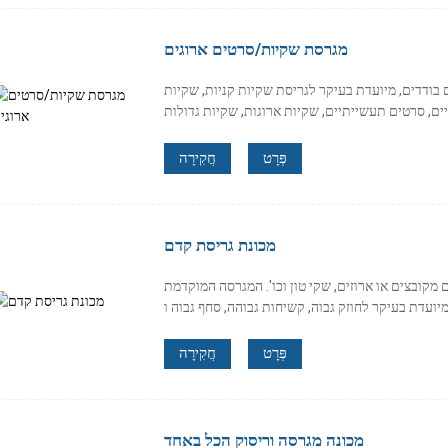
מגרסת שקיות/סרטים ארוגים
בודדים, מיועדת בעיקר לגריסת שקיות קניות, שקיות
פְּרָט
חֲקִירָה
מכונת גריסת קדם
 מקובצים או ארוזים, שקי טון וכו'. המגרסה המוקדמת
פְּרָט
חֲקִירָה
מכונה מגרסה וריסוק הכל באחד