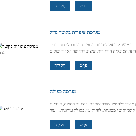
פְּרָט
חֲקִירָה
מגרסת צינורות בקוטר גדול
 המיועד לריסוק צינורות בקוטר גדול ובעלי דופן עבה.
פְּרָט
חֲקִירָה
מגרסה כפולה
מוצרי פלסטיק, מוצרי מתכת, רהיטים פסולת, קונכיות
פְּרָט
חֲקִירָה