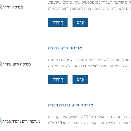
 שקשה לשבור, כגון פלסטיק, גומי, סיבים, נייר, עץ,
פְּרָט
חֲקִירָה
מגרסה זרוע נדנדה
אולי חזק בעל שני מהירויות. עיצוב זה מסייע במניעת
פְּרָט
חֲקִירָה
מגרסה זרוע נדנדה כבדה
סדרת מגרסת זרוע מתנדנדת כבדה מגיעה מצוידת ביחידת תחנה הידראולית של 11 קילוואט, המספקת כוח