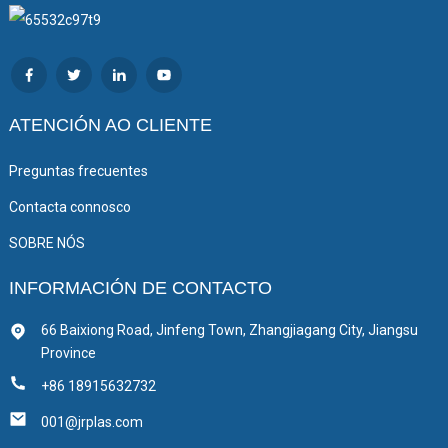
ATENCIÓN AO CLIENTE
Preguntas frecuentes
Contacta connosco
SOBRE NÓS
INFORMACIÓN DE CONTACTO
66 Baixiong Road, Jinfeng Town, Zhangjiagang City, Jiangsu
Province
+86 18915632732
001@jrplas.com