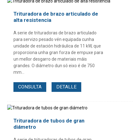
Trituradora de brazo articulado de
alta resistencia
A serie de trituradoras de brazo articulado
para servizo pesado vén equipada cunha
unidade de estación hidráulica de 11 kW, que
proporciona unha gran forza de empuxe para
un mellor desgarro de materiais máis
grandes. O diámetro dun só eixo é de 750
mm...
CONSULTA
DETALLE
Trituradora de tubos de gran
diámetro
A serie de trituradoras de tubos de gran