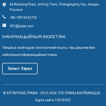
66 Baixiong Road, Jinfeng Town, Zhangjiagang City, Jiangsu
Province
+86 18915632732
001@jrplas.com
ІНФАРМАЦЫЙНЫЯ БЮЛЕТЭНІ
Увядзіце свой адрас электроннай пошты, і мы дашлем вам
найноўшыя інфармацыйныя планы.
Запыт Зараз
© АЎТАРСКАЕ ПРАВА - 2010-2024: УСЕ ПРАВЫ АХОЎВАЮЦЦА.
-
Карта сайта
ТОП-БЛОГ