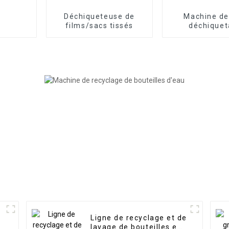
Déchiqueteuse de
Machine de
films/sacs tissés
déchique
Ligne de recyclage et de
lavage de bouteilles en