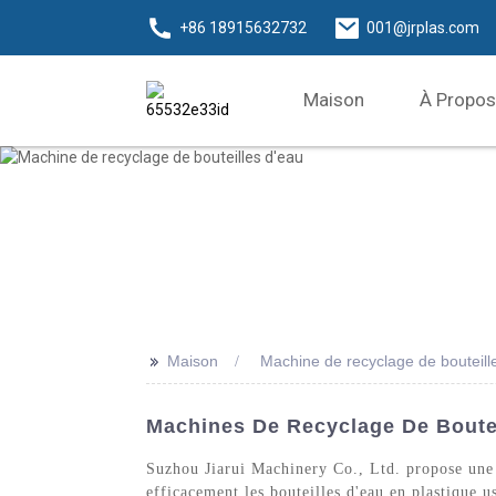
+86 18915632732
001@jrplas.com
Maison
À Propos
>>
Maison
Machine de recyclage de bouteill
Machines De Recyclage De Boutei
Suzhou Jiarui Machinery Co., Ltd. propose une 
efficacement les bouteilles d'eau en plastique 