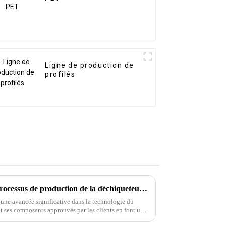
Ligne de production de
profilés
Une description détaillée du processus de production de la déchiqueteuse à bras pivotant
 une avancée significative dans la technologie du
t ses composants approuvés par les clients en font un
n.