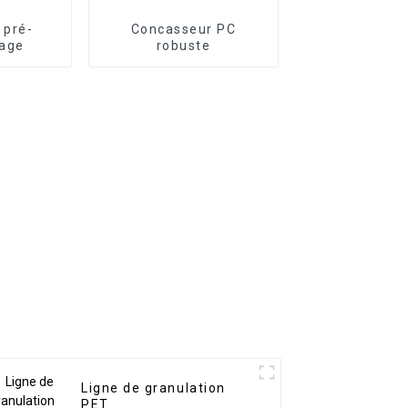
 pré-
Concasseur PC
tage
robuste
Ligne de granulation
PET