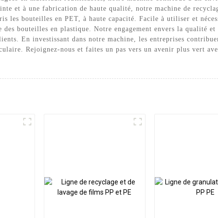
nte et à une fabrication de haute qualité, notre machine de recyclag
s les bouteilles en PET, à haute capacité. Facile à utiliser et néces
 des bouteilles en plastique. Notre engagement envers la qualité et 
ients. En investissant dans notre machine, les entreprises contribue
culaire. Rejoignez-nous et faites un pas vers un avenir plus vert av