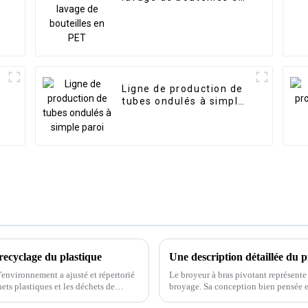
PET
Ligne de production de
tubes ondulés à simple
paroi
recyclage du plastique
l'environnement a ajusté et répertorié
Le broyeur à bras pivotant représente
ets plastiques et les déchets de
broyage. Sa conception bien pensée e
atout précieux pour toute exploitatio