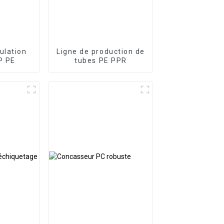
ulation
Ligne de production de
P PE
tubes PE PPR