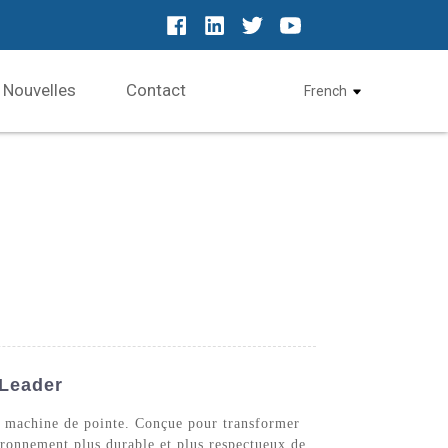
Nouvelles
Contact
French
 Leader
sa machine de pointe. Conçue pour transformer
vironnement plus durable et plus respectueux de