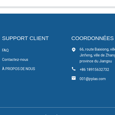
SUPPORT CLIENT
COORDONNÉES
66, route Baixiong, vil
FAQ
Jinfeng, ville de Zhan
Contactez-nous
province du Jiangsu
À PROPOS DE NOUS
+86 18915632732
001@jrplas.com