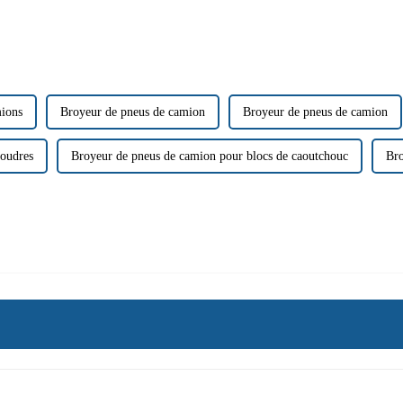
mions
Broyeur de pneus de camion
Broyeur de pneus de camion
poudres
Broyeur de pneus de camion pour blocs de caoutchouc
Bro