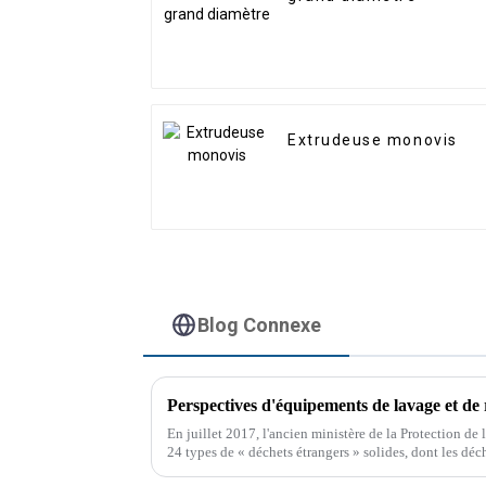
Extrudeuse monovis
Blog Connexe
Perspectives d'équipements de lavage et de 
En juillet 2017, l'ancien ministère de la Protection de 
24 types de « déchets étrangers » solides, dont les déch
papier, dans le catalogue des déchets interdits.