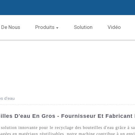
 De Nous
Produits
Solution
Vidéo
es d'eau
lles D'eau En Gros - Fournisseur Et Fabricant
solution innovante pour le recyclage des bouteilles d'eau grâce à 
usagées en matériaux réutilisables, notre machine contribue à un en