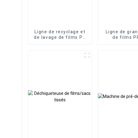
Ligne de recyclage et
Ligne de gran
de lavage de films PP
de films P
et PE